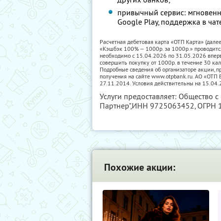
привычный сервис: мгновенн
Google Play, поддержка в чат
Расчетная дебетовая карта «ОТП Карта» (дале
«Кэшбэк 100% — 1000р. за 1000р.» проводитс
необходимо с 15.04.2026 по 31.05.2026 впер
совершить покупку от 1000р. в течение 30 ка
Подробные сведения об организаторе акции, пр
получения на сайте www.otpbank.ru. АО «ОТ
27.11.2014. Условия действительны на 15.04.
Услуги предоставляет: Общество с
Партнер",
ИНН 9725063452
, ОГРН
Похожие акции: