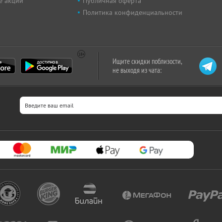
е акции
Публичная оферта
Политика конфиденциальности
Ищите скидки поблизости,
не выходя из чата: