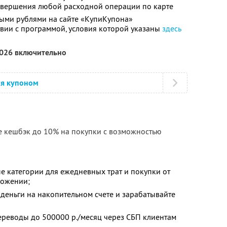
совершения любой расходной операции по карте
ыми рублями на сайте «КупиКупона»
твии с программой, условия которой указаны
здесь
2026 включительно
ся купоном
е кешбэк до 10% на покупки с возможностью
е категории для ежедневных трат и покупки от
ложении;
деньги на накопительном счете и зарабатывайте
ереводы до 500000 р./месяц через СБП клиентам