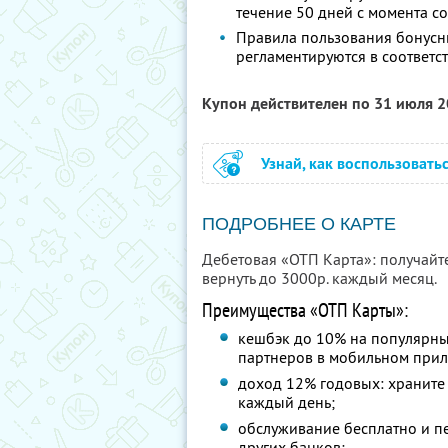
течение 50 дней с момента 
Правила пользования бонусн
регламентируются в соответс
Купон действителен по 31 июля 
Узнай, как воспользовать
ПОДРОБНЕЕ О КАРТЕ
Дебетовая «ОТП Карта»: получайт
вернуть до 3000р. каждый месяц.
Преимущества «ОТП Карты»:
кешбэк до 10% на популярны
партнеров в мобильном при
доход 12% годовых: храните 
каждый день;
обслуживание бесплатно и п
других банков;