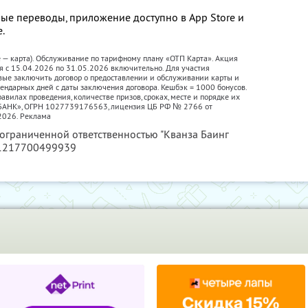
ые переводы, приложение доступно в App Store и
е.
е — карта). Обслуживание по тарифному плану «ОТП Карта». Акция
я с 15.04.2026 по 31.05.2026 включительно. Для участия
вые заключить договор о предоставлении и обслуживании карты и
лендарных дней с даты заключения договора. Кешбэк = 1000 бонусов.
авилах проведения, количестве призов, сроках, месте и порядке их
П БАНК», ОГРН 1027739176563, лицензия ЦБ РФ № 2766 от
2026. Реклама
 ограниченной ответственностью "Кванза Баинг
 1217700499939