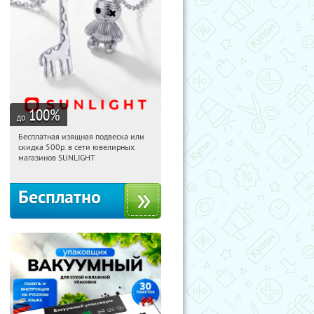
100
%
до
Бесплатная изящная подвеска или
19:09:00
Получили:
74
скидка 500р. в сети ювелирных
Россия
магазинов SUNLIGHT
Бесплатно