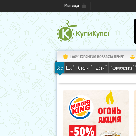
Мытищи
100% ГАРАНТИЯ ВОЗВРАТА ДЕНЕГ
8
17
7
25
Все
Еда
Отели
Дети
Развлечения