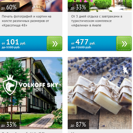
60
%
33
%
до
до
Печать фотографий и картин на
От 3 дней отдыха с завтраками в
12:00:21
Купили:
369
12:00:21
Купили:
11
холсте различных размеров от
туристическом комплексе
Россия
Краснодарский край, г. Анапа,
«Красотища 48»
«Афалина» в Анапе
Пионерский пр-т, д. 116
101
477
от
руб.
от
руб.
до
5380
руб.
до
72600
руб.
33
%
87
%
до
до