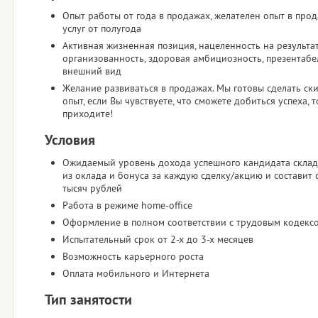
Опыт работы от года в продажах, желателен опыт в про
услуг от полугода
Активная жизненная позиция, нацеленность на результат
организованность, здоровая амбициозность, презентаб
внешний вид
Желание развиваться в продажах. Мы готовы сделать ск
опыт, если Вы чувствуете, что сможете добиться успеха, т
приходите!
Условия
Ожидаемый уровень дохода успешного кандидата склад
из оклада и бонуса за каждую сделку/акцию и составит 
тысяч рублей
Работа в режиме home-office
Оформление в полном соответствии с трудовым кодекс
Испытательный срок от 2-х до 3-х месяцев
Возможность карьерного роста
Оплата мобильного и Интернета
Тип занятости