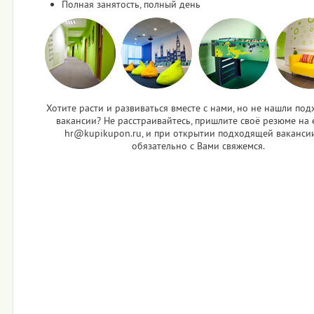
Полная занятость, полный день
Хотите расти и развиваться вместе с нами, но не нашли по
вакансии? Не расстраивайтесь, пришлите своё резюме на e
hr@kupikupon.ru, и при открытии подходящей ваканси
обязательно с Вами свяжемся.