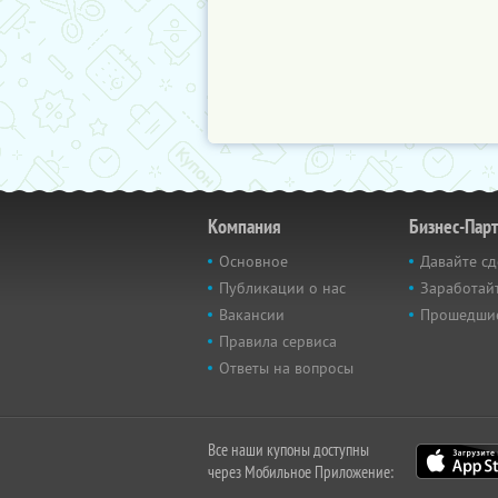
Компания
Бизнес-Пар
Основное
Давайте сд
Публикации о нас
Заработайт
Вакансии
Прошедши
Правила сервиса
Ответы на вопросы
Все наши купоны доступны
через Мобильное Приложение: