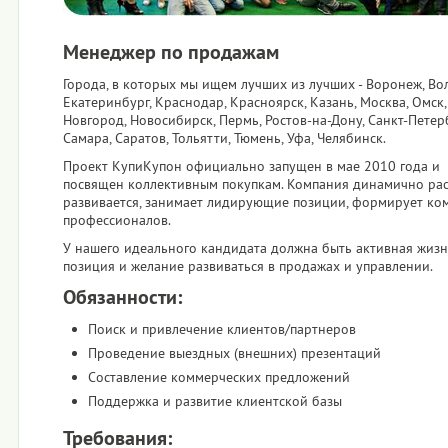
Менеджер по продажам
Города, в которых мы ищем лучших из лучших - Воронеж, Вол
Екатеринбург, Краснодар, Красноярск, Казань, Москва, Омск
Новгород, Новосибирск, Пермь, Ростов-на-Дону, Санкт-Петерб
Самара, Саратов, Тольятти, Тюмень, Уфа, Челябинск.
Проект КупиКупон официально запущен в мае 2010 года и
посвящен коллективным покупкам. Компания динамично раст
развивается, занимает лидирующие позиции, формирует ко
профессионалов.
У нашего идеального кандидата должна быть активная жиз
позиция и желание развиваться в продажах и управлении.
Обязанности:
Поиск и привлечение клиентов/партнеров
Проведение выездных (внешних) презентаций
Составление коммерческих предложений
Поддержка и развитие клиентской базы
Требования: