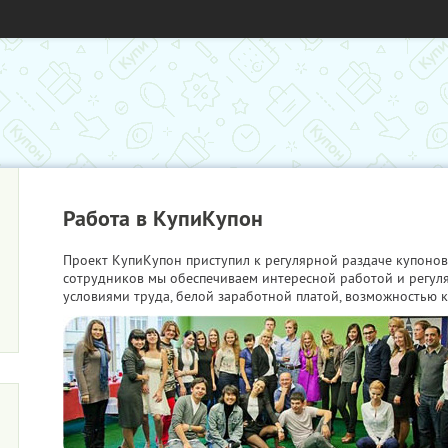
Работа в КупиКупон
Проект КупиКупон приступил к регулярной раздаче купонов
сотрудников мы обеспечиваем интересной работой и регу
условиями труда, белой заработной платой, возможностью к