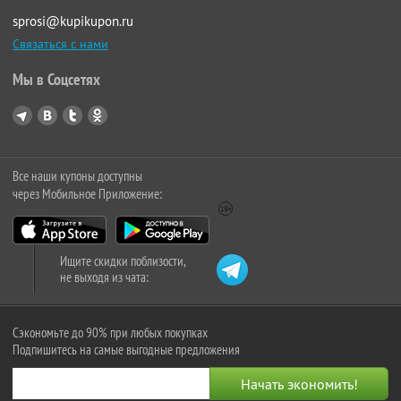
sprosi@kupikupon.ru
Связаться с нами
Мы в Соцсетях
Все наши купоны доступны
через Мобильное Приложение:
Ищите скидки поблизости,
не выходя из чата:
Сэкономьте до 90% при любых покупках
Подпишитесь на самые выгодные предложения