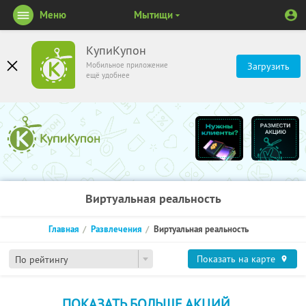
Меню
Мытищи
КупиКупон
Мобильное приложение
Загрузить
ещё удобнее
Виртуальная реальность
Главная
Развлечения
Виртуальная реальность
Показать на карте
По рейтингу
ПОКАЗАТЬ БОЛЬШЕ АКЦИЙ