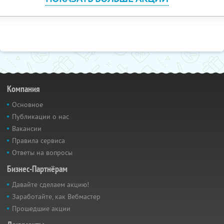
Компания
Основное
Публикации о нас
Вакансии
Правила сервиса
Ответы на вопросы
Бизнес-Партнёрам
Давайте сделаем акцию!
Заработайте, как Вебмастер
Прошедшие акции