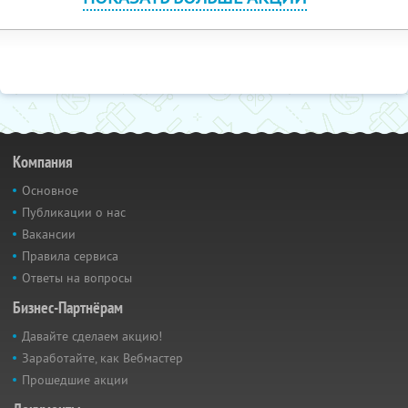
Компания
Основное
Публикации о нас
Вакансии
Правила сервиса
Ответы на вопросы
Бизнес-Партнёрам
Давайте сделаем акцию!
Заработайте, как Вебмастер
Прошедшие акции