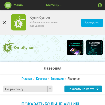
Меню
Мытищи
КупиКупон
Мобильное приложение
Загрузить
ещё удобнее
Лазерная
Главная
Красота
Эпиляция
Лазерная
Показать на карте
По рейтингу
ПОКАЗАТЬ БОЛЬШЕ АКЦИЙ