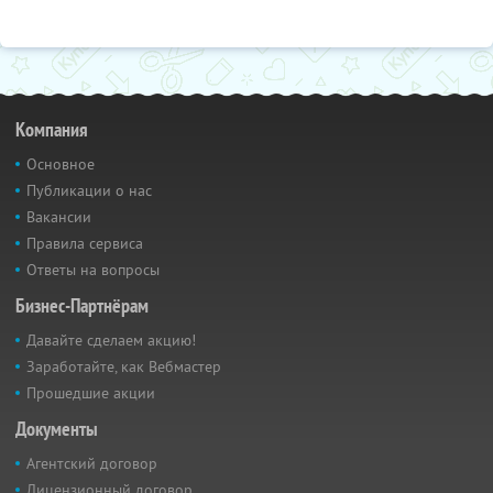
Компания
Основное
Публикации о нас
Вакансии
Правила сервиса
Ответы на вопросы
Бизнес-Партнёрам
Давайте сделаем акцию!
Заработайте, как Вебмастер
Прошедшие акции
Документы
Агентский договор
Лицензионный договор