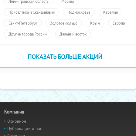
Ленинградская область
Москва
Прибалтика и Скандинавия
Подмосковье
Карелия
Санкт-Петербург
Золотое кольцо
Крым
Европа
Другие города России
Дальний восток
ПОКАЗАТЬ БОЛЬШЕ АКЦИЙ
Компания
Основное
Публикации о нас
Вакансии