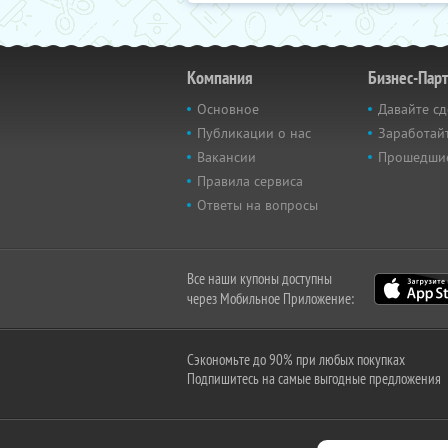
Компания
Бизнес-Пар
Основное
Давайте сд
Публикации о нас
Заработайт
Вакансии
Прошедши
Правила сервиса
Ответы на вопросы
Все наши купоны доступны
через Мобильное Приложение:
Сэкономьте до 90% при любых покупках
Подпишитесь на самые выгодные предложения