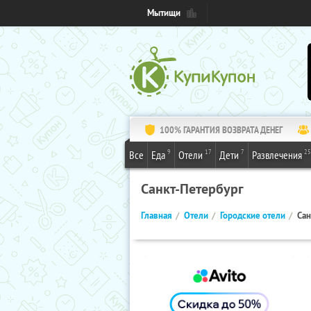
Мытищи
100% ГАРАНТИЯ ВОЗВРАТА ДЕНЕГ
9
17
7
25
Все
Еда
Отели
Дети
Развлечения
Санкт-Петербург
Главная
Отели
Городские отели
Сан