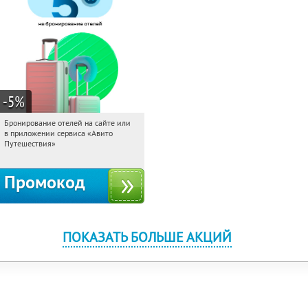
-5
%
Бронирование отелей на сайте или
14:13:07
Получи первым!
в приложении сервиса «Авито
Россия
Путешествия»
Промокод
ПОКАЗАТЬ БОЛЬШЕ АКЦИЙ