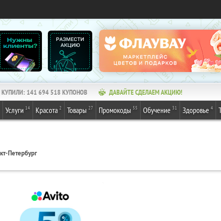
КУПИЛИ:
141 694 518
КУПОНОВ
ДАВАЙТЕ СДЕЛАЕМ АКЦИЮ!
14
2
27
55
31
4
Услуги
Красота
Товары
Промокоды
Обучение
Здоровье
кт-Петербург