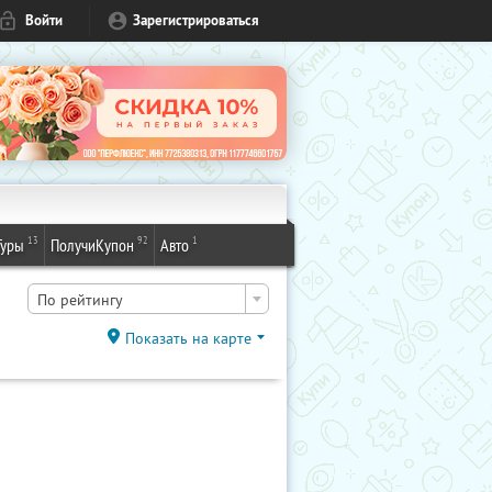
Войти
Зарегистрироваться
13
92
1
Туры
ПолучиКупон
Авто
По рейтингу
Показать на карте