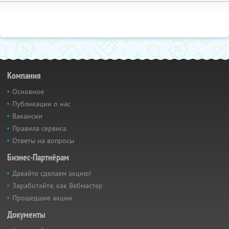
Компания
Основное
Публикации о нас
Вакансии
Правила сервиса
Ответы на вопросы
Бизнес-Партнёрам
Давайте сделаем акцию!
Заработайте, как Вебмастер
Прошедшие акции
Документы