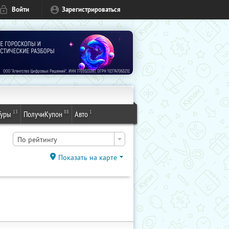
Войти
Зарегистрироваться
13
88
1
Туры
ПолучиКупон
Авто
По рейтингу
Показать на карте