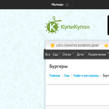
Мытищи
100% ГАРАНТИЯ ВОЗВРАТА ДЕНЕГ
8
17
7
25
Все
Еда
Отели
Дети
Развлечения
Бургеры
Главная
Еда
Кафе и рестораны
Бур