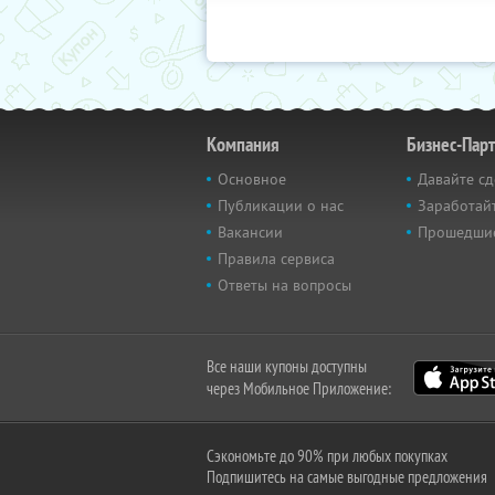
Компания
Бизнес-Пар
Основное
Давайте сд
Публикации о нас
Заработайт
Вакансии
Прошедши
Правила сервиса
Ответы на вопросы
Все наши купоны доступны
через Мобильное Приложение:
Сэкономьте до 90% при любых покупках
Подпишитесь на самые выгодные предложения