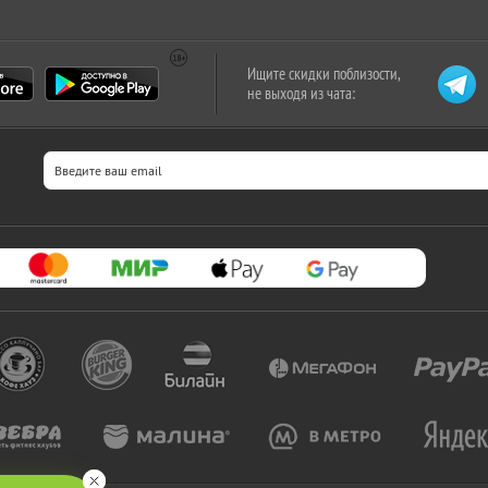
Ищите скидки поблизости,
не выходя из чата: