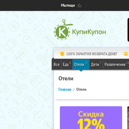
Мытищи
100% ГАРАНТИЯ ВОЗВРАТА ДЕНЕГ
8
17
7
25
Все
Еда
Отели
Дети
Развлечения
Отели
Главная
Отели