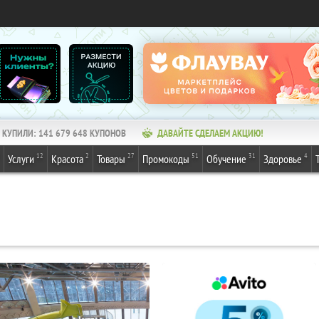
КУПИЛИ:
141 679 648
КУПОНОВ
ДАВАЙТЕ СДЕЛАЕМ АКЦИЮ!
12
2
27
51
31
4
Услуги
Красота
Товары
Промокоды
Обучение
Здоровье