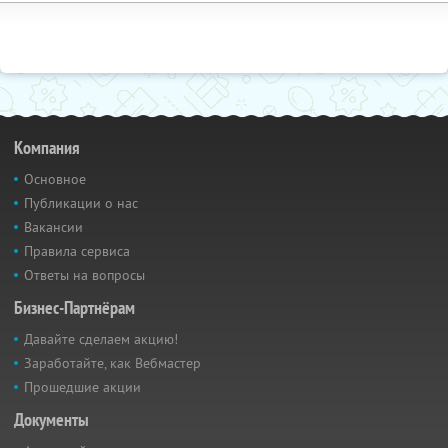
Компания
Основное
Публикации о нас
Вакансии
Правила сервиса
Ответы на вопросы
Бизнес-Партнёрам
Давайте сделаем акцию!
Заработайте, как Вебмастер
Прошедшие акции
Документы