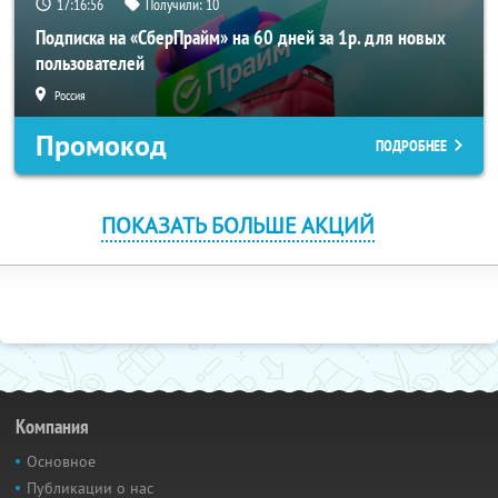
17:16:55
Получили:
10
Подписка на «СберПрайм» на 60 дней за 1р. для новых
пользователей
Россия
Промокод
ПОДРОБНЕЕ
ПОКАЗАТЬ БОЛЬШЕ АКЦИЙ
Компания
Основное
Публикации о нас