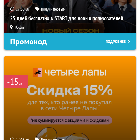
17:16:55
Получи первым!
25 дней бесплатно в START для новых пользователей
Россия
Промокод
ПОДРОБНЕЕ
-15
%
17:16:55
Получи первым!