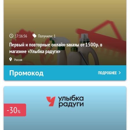
17:16:55
Получили:
1
Первый и повторные онлайн-заказы от 1500р. в
магазине «Улыбка радуги»
Россия
Промокод
ПОДРОБНЕЕ
-30
%