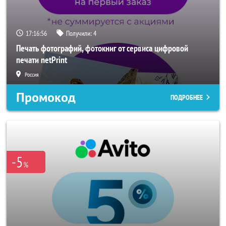
17:16:55
Получили:
4
Печать фотографий, фотокниг от сервиса цифровой
печати netPrint
Россия
Промокод
ПОДРОБНЕЕ
-5
%