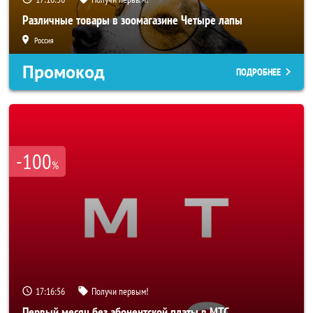
Различные товары в зоомагазине Четыре лапы
Россия
Промокод
ПОДРОБНЕЕ
-100
%
17:16:55
Получи первым!
Первый месяц без абонентской платы в МТС