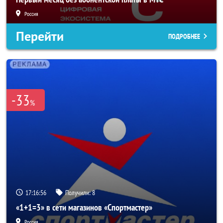
Россия
Перейти
ПОДРОБНЕЕ
-33
%
17:16:55
Получили:
8
«1+1=3» в сети магазинов «Спортмастер»
Россия