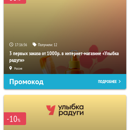
17:16:55
Получили:
12
3 первых заказа от 1000р. в интернет-магазине «Улыбка
радуги»
Россия
Промокод
ПОДРОБНЕЕ
-10
%