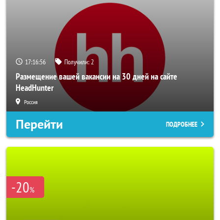
17:16:55
Получили:
2
Размещение вашей вакансии на 30 дней на сайте
HeadHunter
Россия
Перейти
ПОДРОБНЕЕ
-20
%