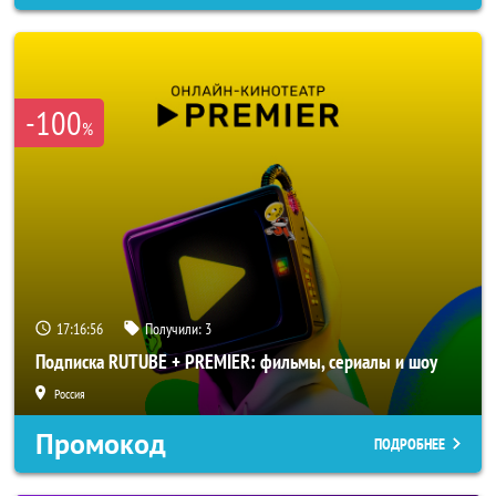
-100
%
17:16:55
Получили:
3
Подписка RUTUBE + PREMIER: фильмы, сериалы и шоу
Россия
Промокод
ПОДРОБНЕЕ