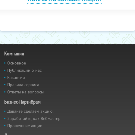
Компания
Основное
Публикации о нас
Вакансии
Правила сервиса
Ответы на вопросы
Бизнес-Партнёрам
Давайте сделаем акцию!
Заработайте, как Вебмастер
Прошедшие акции