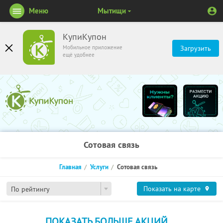
Меню
Мытищи
КупиКупон
Мобильное приложение
Загрузить
ещё удобнее
Сотовая связь
Главная
Услуги
Сотовая связь
Показать на карте
По рейтингу
ПОКАЗАТЬ БОЛЬШЕ АКЦИЙ