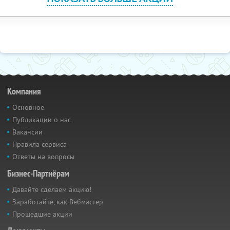
Компания
Основное
Публикации о нас
Вакансии
Правила сервиса
Ответы на вопросы
Бизнес-Партнёрам
Давайте сделаем акцию!
Заработайте, как Вебмастер
Прошедшие акции