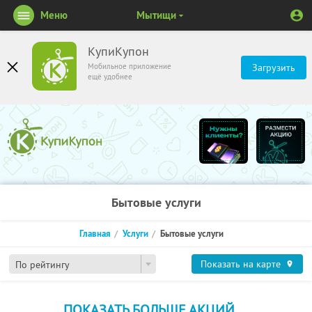
Меню
Мытищи
КупиКупон
Мобильное приложение
Загрузить
ещё удобнее
Бытовые услуги
Главная
Услуги
Бытовые услуги
Показать на карте
По рейтингу
ПОКАЗАТЬ БОЛЬШЕ АКЦИЙ