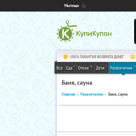
Мытищи
100% ГАРАНТИЯ ВОЗВРАТА ДЕНЕГ
8
16
7
25
Все
Еда
Отели
Дети
Развлечения
Баня, сауна
Главная
Развлечения
Баня, сауна