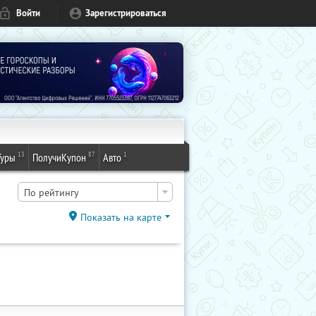
Войти
Зарегистрироваться
13
87
1
Туры
ПолучиКупон
Авто
По рейтингу
Показать на карте