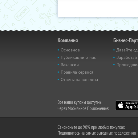
Компания
Бизнес-Пар
Основное
Давайте сд
Публикации о нас
Заработайт
Вакансии
Прошедши
Правила сервиса
Ответы на вопросы
Все наши купоны доступны
через Мобильное Приложение:
Сэкономьте до 90% при любых покупках
Подпишитесь на самые выгодные предложения