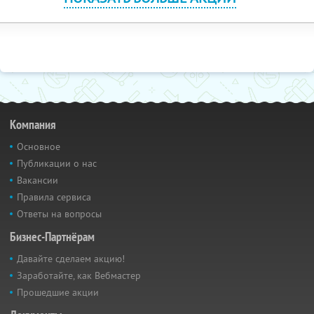
Компания
Основное
Публикации о нас
Вакансии
Правила сервиса
Ответы на вопросы
Бизнес-Партнёрам
Давайте сделаем акцию!
Заработайте, как Вебмастер
Прошедшие акции