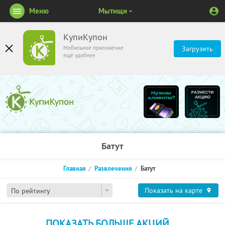
Меню
Мытищи
КупиКупон
Мобильное приложение
Загрузить
ещё удобнее
Батут
Главная
Развлечения
Батут
Показать на карте
По рейтингу
ПОКАЗАТЬ БОЛЬШЕ АКЦИЙ