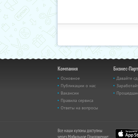
Компания
Бизнес-Пар
Основное
Давайте сд
Публикации о нас
Заработайт
Вакансии
Прошедши
Правила сервиса
Ответы на вопросы
Все наши купоны доступны
через Мобильное Приложение: