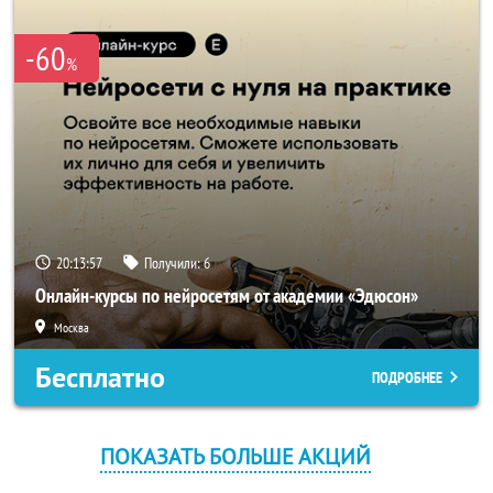
-60
%
20:13:57
Получили:
6
Онлайн-курсы по нейросетям от академии «Эдюсон»
Москва
Бесплатно
ПОДРОБНЕЕ
ПОКАЗАТЬ БОЛЬШЕ АКЦИЙ