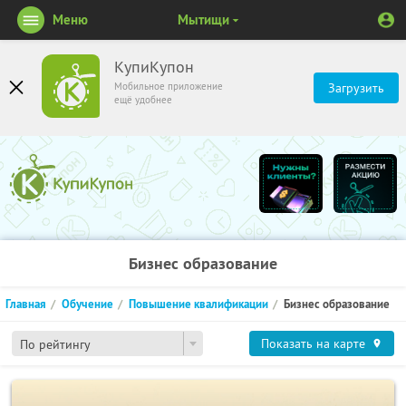
Меню
Мытищи
КупиКупон
Мобильное приложение
Загрузить
ещё удобнее
Бизнес образование
Главная
Обучение
Повышение квалификации
Бизнес образование
Показать на карте
По рейтингу