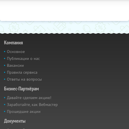
Компания
Основное
Публикации о нас
Вакансии
Правила сервиса
Ответы на вопросы
Бизнес-Партнёрам
Давайте сделаем акцию!
Заработайте, как Вебмастер
Прошедшие акции
Документы