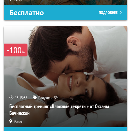
Бесплатно
ПОДРОБНЕЕ
-100
%
18:15:35
Получили:
59
Бесплатный тренинг «Влажные секреты» от Оксаны
Бачинской
Россия