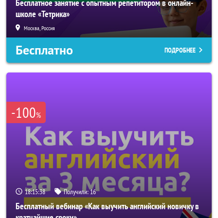
Бесплатное занятие с опытным репетитором в онлайн-
школе «Тетрика»
Москва, Россия
Бесплатно
ПОДРОБНЕЕ
-100
%
18:15:35
Получили:
16
Бесплатный вебинар «Как выучить английский новичку в
кратчайшие сроки»