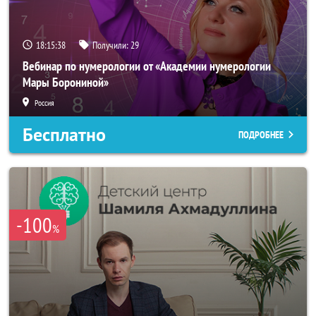
18:15:35
Получили:
29
Вебинар по нумерологии от «Академии нумерологии
Мары Борониной»
Россия
Бесплатно
ПОДРОБНЕЕ
-100
%