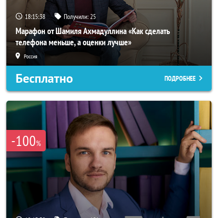
18:15:35
Получили:
25
Марафон от Шамиля Ахмадуллина «Как сделать
телефона меньше, а оценки лучше»
Россия
Бесплатно
ПОДРОБНЕЕ
-100
%