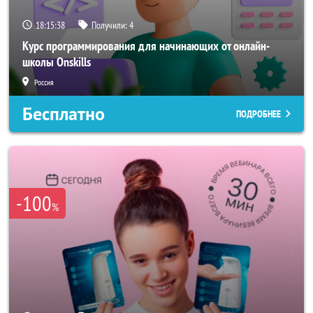
18:15:35
Получили:
4
Курс программирования для начинающих от онлайн-
школы Onskills
Россия
Бесплатно
ПОДРОБНЕЕ
-100
%