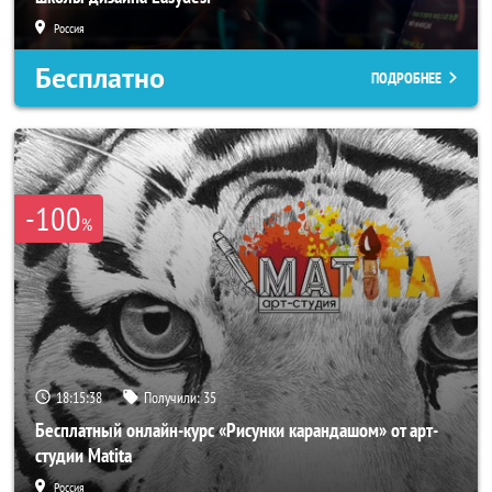
Россия
Бесплатно
ПОДРОБНЕЕ
-100
%
18:15:35
Получили:
35
Бесплатный онлайн-курс «Рисунки карандашом» от арт-
студии Matita
Россия