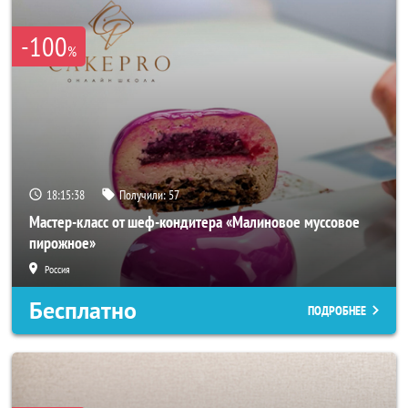
-100
%
18:15:35
Получили:
57
Мастер-класс от шеф-кондитера «Малиновое муссовое
пирожное»
Россия
Бесплатно
ПОДРОБНЕЕ