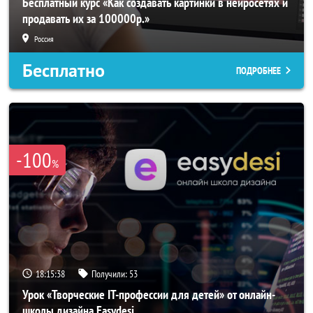
Бесплатный курс «Как создавать картинки в нейросетях и
продавать их за 100000р.»
Россия
Бесплатно
ПОДРОБНЕЕ
-100
%
18:15:35
Получили:
53
Урок «Творческие IT-профессии для детей» от онлайн-
школы дизайна Easydesi