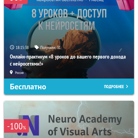
18:15:35
Получили:
31
Онлайн-практикум «8 уроков до вашего первого дохода
с нейросетями!»
Россия
Бесплатно
ПОДРОБНЕЕ
-100
%