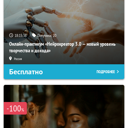
18:15:35
Получили:
20
Онлайн-практикум «Нейрокреатор 3.0 — новый уровень
творчества и дохода»
Россия
Бесплатно
ПОДРОБНЕЕ
-100
%