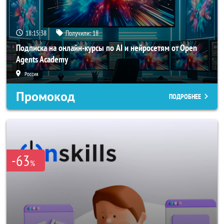
18:15:35
Получили:
18
Подписка на онлайн-курсы по AI и нейросетям от Open
Agents Academy
Россия
Промокод
ПОДРОБНЕЕ
-63
%