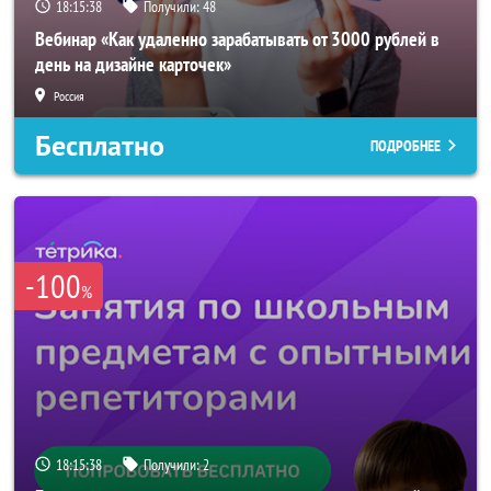
18:15:35
Получили:
48
Вебинар «Как удаленно зарабатывать от 3000 рублей в
день на дизайне карточек»
Россия
Бесплатно
ПОДРОБНЕЕ
-100
%
18:15:35
Получили:
2