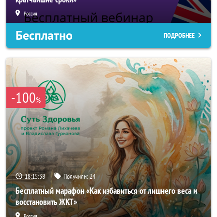
Россия
Бесплатно
ПОДРОБНЕЕ
-100
%
18:15:35
Получили:
24
Бесплатный марафон «Как избавиться от лишнего веса и
восстановить ЖКТ»
Россия