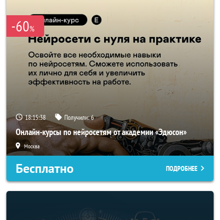
-60
%
18:15:35
Получили:
6
Онлайн-курсы по нейросетям от академии «Эдюсон»
Москва
Бесплатно
ПОДРОБНЕЕ