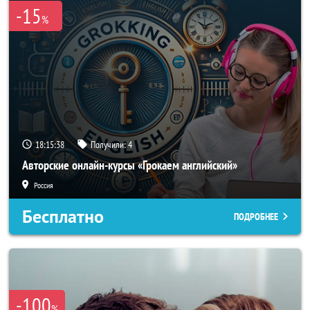
-15
%
18:15:35
Получили:
4
Авторские онлайн-курсы «Грокаем английский»
Россия
Бесплатно
ПОДРОБНЕЕ
-100
%