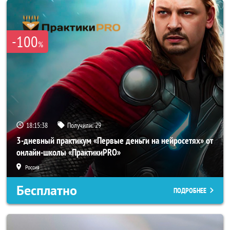
-100
%
18:15:35
Получили:
29
3-дневный практикум «Первые деньги на нейросетях» от
онлайн-школы «ПрактикиPRO»
Россия
Бесплатно
ПОДРОБНЕЕ