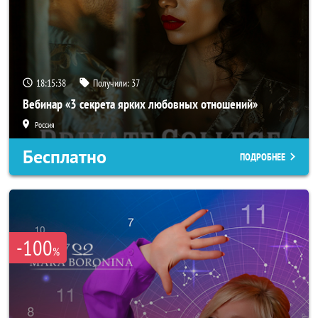
18:15:35
Получили:
37
Вебинар «3 секрета ярких любовных отношений»
Россия
Бесплатно
ПОДРОБНЕЕ
-100
%