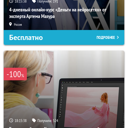
18:15:35
Получили:
191
4-дневный онлайн-курс «Деньги на нейросетях» от
эксперта Артема Мазура
Россия
Бесплатно
ПОДРОБНЕЕ
-100
%
18:15:35
Получили:
524