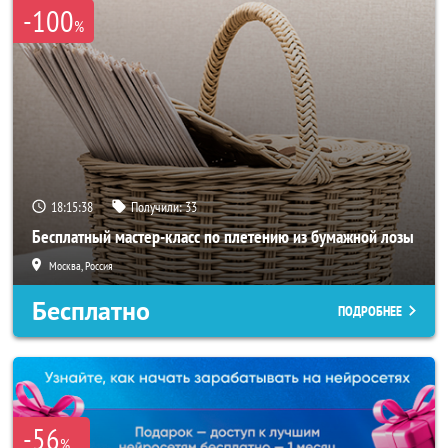
-100
%
18:15:35
Получили:
33
Бесплатный мастер-класс по плетению из бумажной лозы
Москва, Россия
Бесплатно
ПОДРОБНЕЕ
-56
%