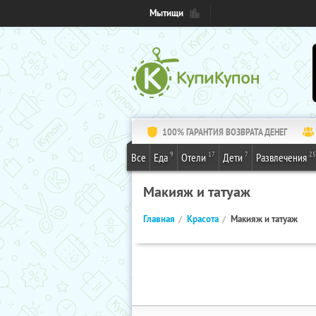
Мытищи
100% ГАРАНТИЯ ВОЗВРАТА ДЕНЕГ
9
17
7
25
Все
Еда
Отели
Дети
Развлечения
Макияж и татуаж
Главная
Красота
Макияж и татуаж