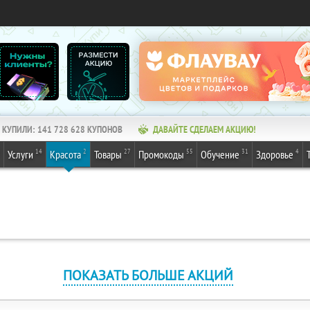
КУПИЛИ:
141 728 628
КУПОНОВ
ДАВАЙТЕ СДЕЛАЕМ АКЦИЮ!
14
2
27
55
31
4
Услуги
Красота
Товары
Промокоды
Обучение
Здоровье
ПОКАЗАТЬ БОЛЬШЕ АКЦИЙ