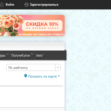
Войти
Зарегистрироваться
13
92
1
Туры
ПолучиКупон
Авто
По рейтингу
Показать на карте