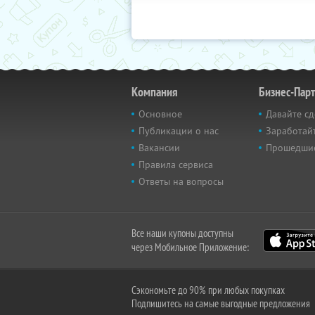
Компания
Бизнес-Пар
Основное
Давайте сд
Публикации о нас
Заработайт
Вакансии
Прошедши
Правила сервиса
Ответы на вопросы
Все наши купоны доступны
через Мобильное Приложение:
Сэкономьте до 90% при любых покупках
Подпишитесь на самые выгодные предложения