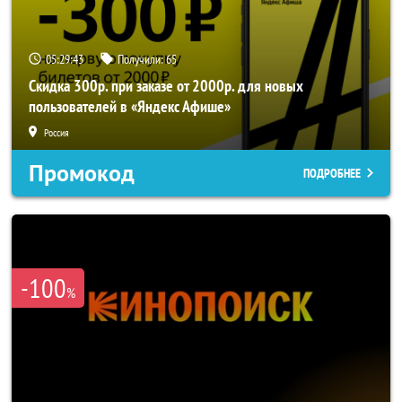
05:29:42
Получили:
65
Скидка 300р. при заказе от 2000р. для новых
пользователей в «Яндекс Афише»
Россия
Промокод
ПОДРОБНЕЕ
-100
%