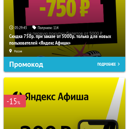
05:29:42
Получили:
114
Скидка 750р. при заказе от 5000р. только для новых
пользователей «Яндекс Афиши»
Россия
Промокод
ПОДРОБНЕЕ
-15
%