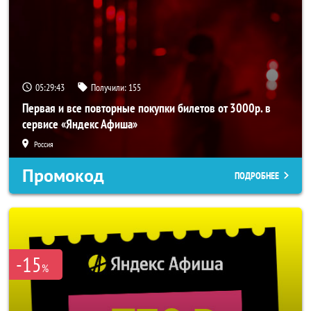
05:29:42
Получили:
155
Первая и все повторные покупки билетов от 3000р. в
сервисе «Яндекс Афиша»
Россия
Промокод
ПОДРОБНЕЕ
-15
%