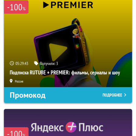
-100
%
05:29:42
Получили:
3
Подписка RUTUBE + PREMIER: фильмы, сериалы и шоу
Россия
Промокод
ПОДРОБНЕЕ
-100
%