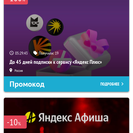
05:29:42
Получили:
19
До 45 дней подписки к сервису «Яндекс Плюс»
Россия
Промокод
ПОДРОБНЕЕ
-10
%