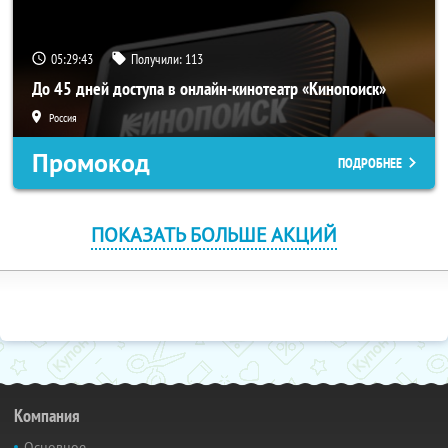
05:29:42
Получили:
113
До 45 дней доступа в онлайн-кинотеатр «Кинопоиск»
Россия
Промокод
ПОДРОБНЕЕ
ПОКАЗАТЬ БОЛЬШЕ АКЦИЙ
Компания
Основное