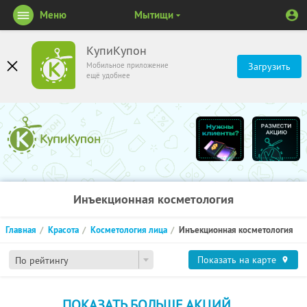
Меню
Мытищи
КупиКупон
Мобильное приложение
Загрузить
ещё удобнее
Инъекционная косметология
Главная
Красота
Косметология лица
Инъекционная косметология
Показать на карте
По рейтингу
ПОКАЗАТЬ БОЛЬШЕ АКЦИЙ