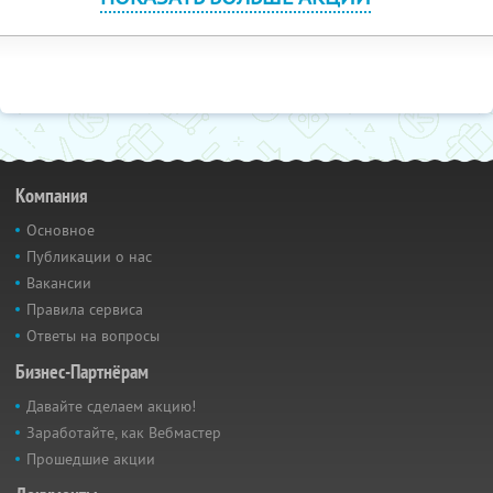
Компания
Основное
Публикации о нас
Вакансии
Правила сервиса
Ответы на вопросы
Бизнес-Партнёрам
Давайте сделаем акцию!
Заработайте, как Вебмастер
Прошедшие акции