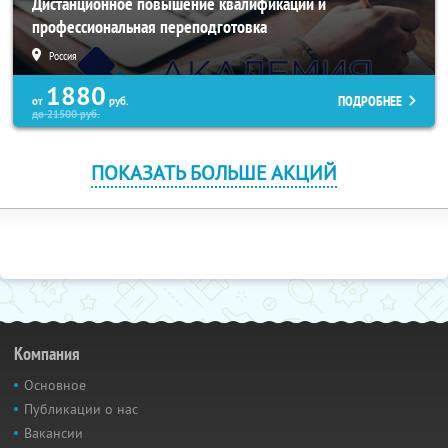
Дистанционное повышение квалификации и
профессиональная переподготовка
Россия
1880
ПОДРОБНЕЕ
от
руб.
до
21500
руб.
ПОКАЗАТЬ БОЛЬШЕ АКЦИЙ
Компания
Основное
Публикации о нас
Вакансии