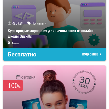
08:33:26
Получили:
4
Курс программирования для начинающих от онлайн-
школы Onskills
Россия
Бесплатно
ПОДРОБНЕЕ
-100
%