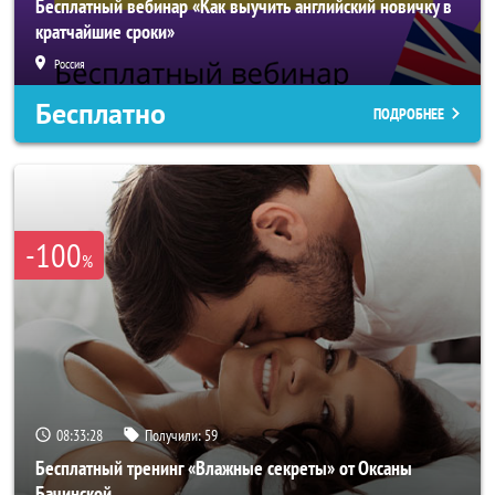
Бесплатный вебинар «Как выучить английский новичку в
кратчайшие сроки»
Россия
Бесплатно
ПОДРОБНЕЕ
-100
%
08:33:26
Получили:
59
Бесплатный тренинг «Влажные секреты» от Оксаны
Бачинской