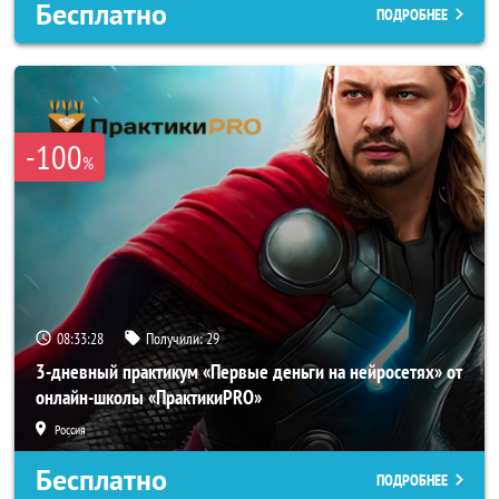
Бесплатно
ПОДРОБНЕЕ
-100
%
08:33:26
Получили:
29
3-дневный практикум «Первые деньги на нейросетях» от
онлайн-школы «ПрактикиPRO»
Россия
Бесплатно
ПОДРОБНЕЕ