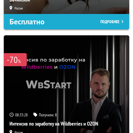
Россия
Бесплатно
ПОДРОБНЕЕ
-70
%
08:33:26
Получили:
8
Интенсив по заработку на Wildberries и OZON
Россия