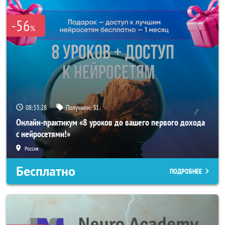
-56
%
08:33:26
Получили:
31
Онлайн-практикум «8 уроков до вашего первого дохода
с нейросетями!»
Россия
Бесплатно
ПОДРОБНЕЕ