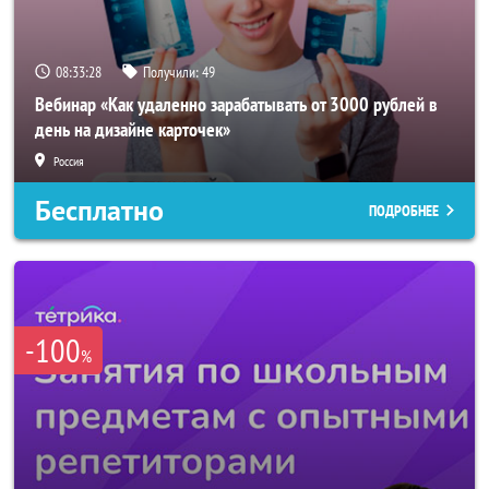
08:33:26
Получили:
49
Вебинар «Как удаленно зарабатывать от 3000 рублей в
день на дизайне карточек»
Россия
Бесплатно
ПОДРОБНЕЕ
-100
%