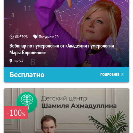
08:33:26
Получили:
29
Вебинар по нумерологии от «Академии нумерологии
Мары Борониной»
Россия
Бесплатно
ПОДРОБНЕЕ
-100
%