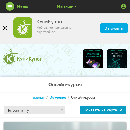
Меню
Мытищи
КупиКупон
Мобильное приложение
Загрузить
ещё удобнее
Онлайн-курсы
Главная
Обучение
Онлайн-курсы
Показать на карте
По рейтингу