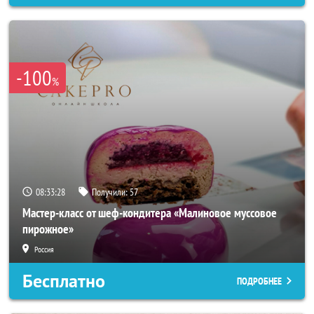
-100
%
08:33:26
Получили:
57
Мастер-класс от шеф-кондитера «Малиновое муссовое
пирожное»
Россия
Бесплатно
ПОДРОБНЕЕ