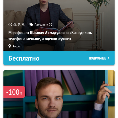
08:33:26
Получили:
25
Марафон от Шамиля Ахмадуллина «Как сделать
телефона меньше, а оценки лучше»
Россия
Бесплатно
ПОДРОБНЕЕ
-100
%