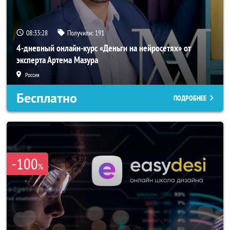
08:33:26
Получили:
191
4-дневный онлайн-курс «Деньги на нейросетях» от
эксперта Артема Мазура
Россия
Бесплатно
ПОДРОБНЕЕ
-100
%