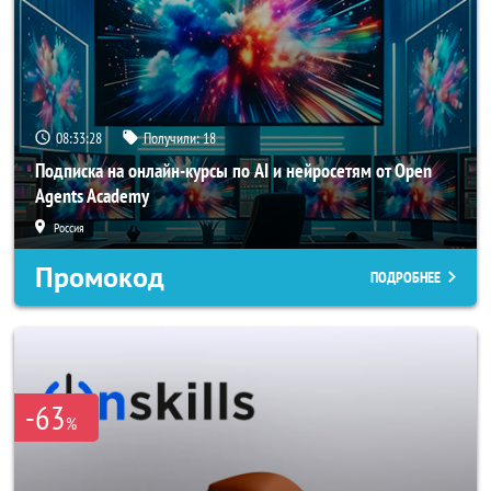
08:33:26
Получили:
18
Подписка на онлайн-курсы по AI и нейросетям от Open
Agents Academy
Россия
Промокод
ПОДРОБНЕЕ
-63
%