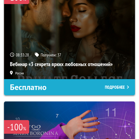
08:33:26
Получили:
37
Вебинар «3 секрета ярких любовных отношений»
Россия
Бесплатно
ПОДРОБНЕЕ
-100
%