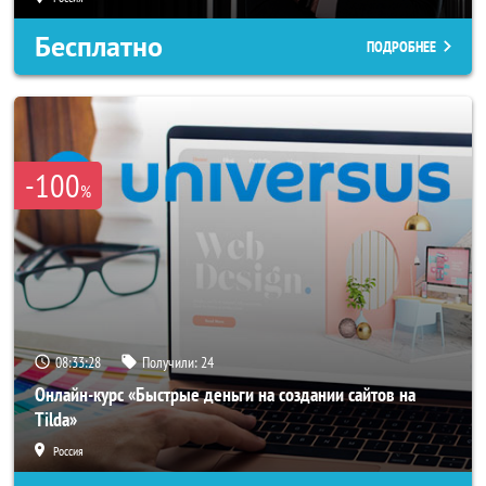
Бесплатно
ПОДРОБНЕЕ
-100
%
08:33:26
Получили:
24
Онлайн-курс «Быстрые деньги на создании сайтов на
Tilda»
Россия