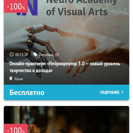
-100
%
08:33:26
Получили:
20
Онлайн-практикум «Нейрокреатор 3.0 — новый уровень
творчества и дохода»
Россия
Бесплатно
ПОДРОБНЕЕ
-100
%