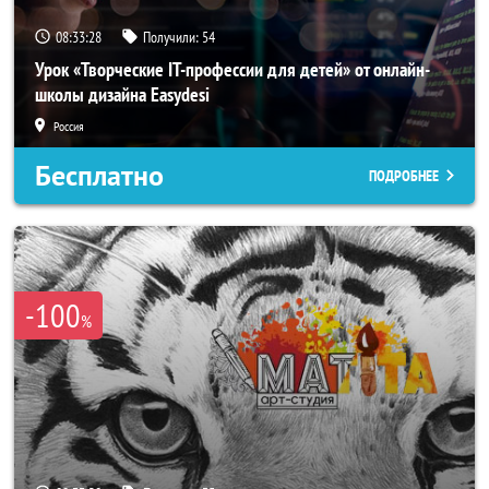
08:33:26
Получили:
54
Урок «Творческие IT-профессии для детей» от онлайн-
школы дизайна Easydesi
Россия
Бесплатно
ПОДРОБНЕЕ
-100
%