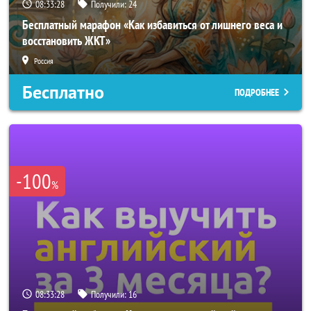
08:33:26
Получили:
24
Бесплатный марафон «Как избавиться от лишнего веса и
восстановить ЖКТ»
Россия
Бесплатно
ПОДРОБНЕЕ
-100
%
08:33:26
Получили:
16