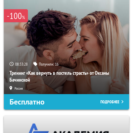
-100
%
08:33:26
Получили:
16
Тренинг «Как вернуть в постель страсть» от Оксаны
Бачинской
Россия
Бесплатно
ПОДРОБНЕЕ