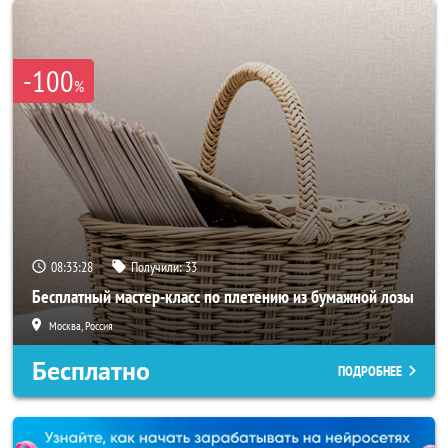
-100
%
08:33:26
Получили:
33
Бесплатный мастер-класс по плетению из бумажной лозы
Москва, Россия
Бесплатно
ПОДРОБНЕЕ