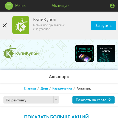
Меню
Мытищи
КупиКупон
Мобильное приложение
Загрузить
ещё удобнее
Аквапарк
Главная
Дети
Развлечения
Аквапарк
Показать на карте
По рейтингу
ПОКАЗАТЬ БОЛЬШЕ АКЦИЙ