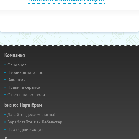
Компания
Основное
Публикации о нас
Вакансии
Правила сервиса
Ответы на вопросы
Бизнес-Партнёрам
Давайте сделаем акцию!
Заработайте, как Вебмастер
Прошедшие акции