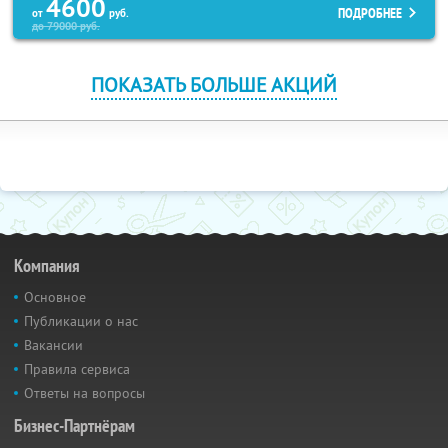
4600
ПОДРОБНЕЕ
от
руб.
до
79000
руб.
ПОКАЗАТЬ БОЛЬШЕ АКЦИЙ
Компания
Основное
Публикации о нас
Вакансии
Правила сервиса
Ответы на вопросы
Бизнес-Партнёрам