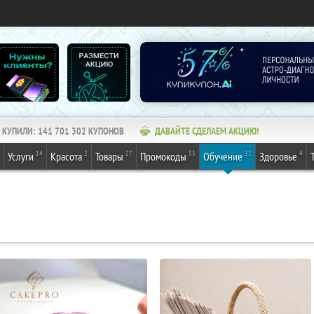
КУПИЛИ:
141 701 302
КУПОНОВ
ДАВАЙТЕ СДЕЛАЕМ АКЦИЮ!
14
2
27
55
31
4
Услуги
Красота
Товары
Промокоды
Обучение
Здоровье