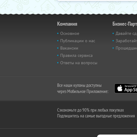
Компания
Бизнес-Пар
Основное
Давайте сд
Публикации о нас
Заработайт
Вакансии
Прошедши
Правила сервиса
Ответы на вопросы
Все наши купоны доступны
через Мобильное Приложение:
Сэкономьте до 90% при любых покупках
Подпишитесь на самые выгодные предложения