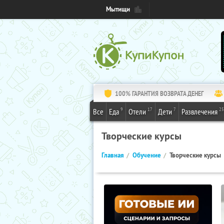
Мытищи
100% ГАРАНТИЯ ВОЗВРАТА ДЕНЕГ
9
17
7
25
Все
Еда
Отели
Дети
Развлечения
Творческие курсы
Главная
Обучение
Творческие курсы