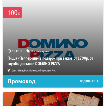
-100
%
11:49:26
Получи первым!
Пицца «Пепперони» в подарок при заказе от 1790р. от
службы доставки DOMИNO PIZZA
Санкт-Петербург, Приморский проспект, 74А
Промокод
ПОДРОБНЕЕ