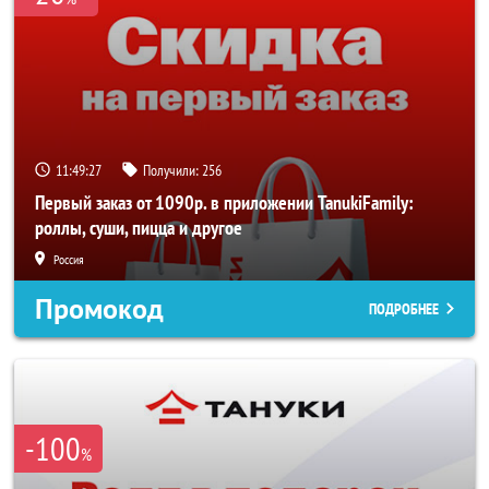
11:49:26
Получили:
256
Первый заказ от 1090р. в приложении TanukiFamily:
роллы, суши, пицца и другое
Россия
Промокод
ПОДРОБНЕЕ
-100
%