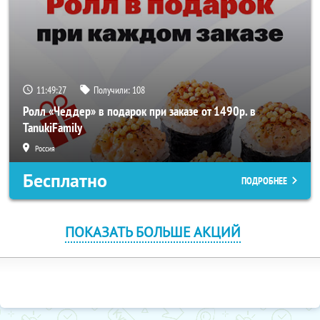
11:49:26
Получили:
108
Ролл «Чеддер» в подарок при заказе от 1490р. в
TanukiFamily
Россия
Бесплатно
ПОДРОБНЕЕ
ПОКАЗАТЬ БОЛЬШЕ АКЦИЙ