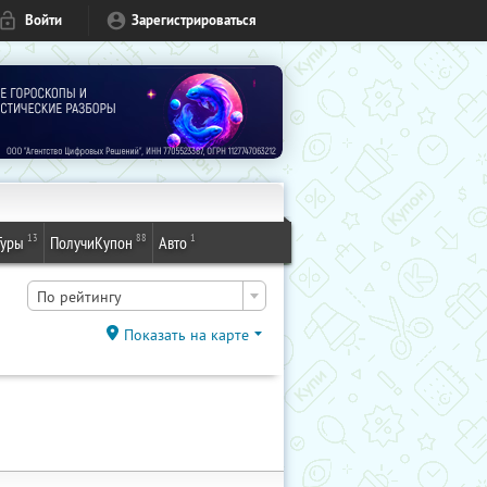
Войти
Зарегистрироваться
13
88
1
Туры
ПолучиКупон
Авто
По рейтингу
Показать на карте