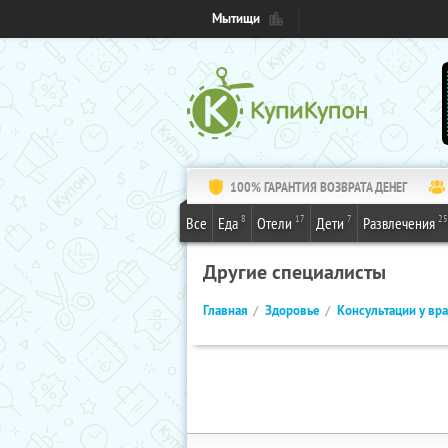
Мытищи
100% ГАРАНТИЯ ВОЗВРАТА ДЕНЕГ
8
17
7
25
Все
Еда
Отели
Дети
Развлечения
Другие специалисты
Главная
Здоровье
Консультации у вр