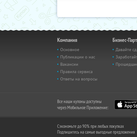
Компания
Бизнес-Пар
Основное
Давайте сд
Публикации о нас
Заработайт
Вакансии
Прошедши
Правила сервиса
Ответы на вопросы
Все наши купоны доступны
через Мобильное Приложение:
Сэкономьте до 90% при любых покупках
Подпишитесь на самые выгодные предложения