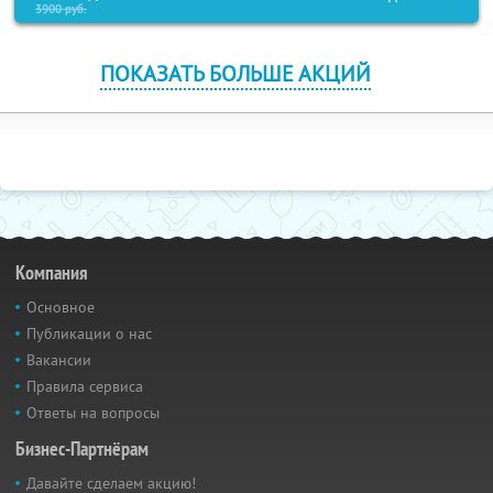
3900
руб.
ПОКАЗАТЬ БОЛЬШЕ АКЦИЙ
Компания
Основное
Публикации о нас
Вакансии
Правила сервиса
Ответы на вопросы
Бизнес-Партнёрам
Давайте сделаем акцию!