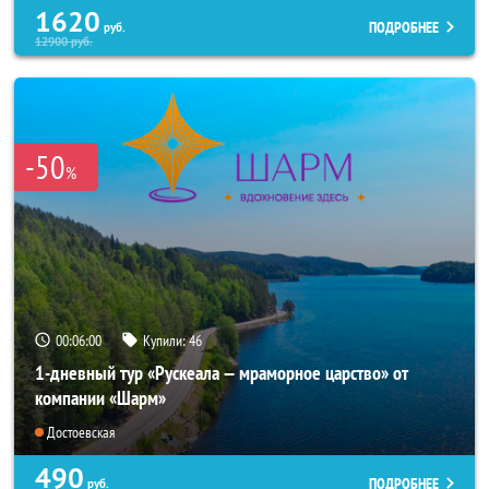
1620
ПОДРОБНЕЕ
руб.
12900
руб.
-50
%
00:06:00
Купили:
46
1-дневный тур «Рускеала — мраморное царство» от
компании «Шарм»
Достоевская
490
ПОДРОБНЕЕ
руб.