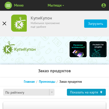
Меню
Мытищи
КупиКупон
Мобильное приложение
Загрузить
ещё удобнее
Заказ продуктов
Главная
Промокоды
Заказ продуктов
Показать на карте
По рейтингу