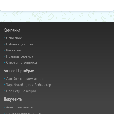
Компания
Основное
Публикации о нас
Вакансии
Правила сервиса
Ответы на вопросы
Бизнес-Партнёрам
Давайте сделаем акцию!
Заработайте, как Вебмастер
Прошедшие акции
Документы
Агентский договор
Лицензионный договор