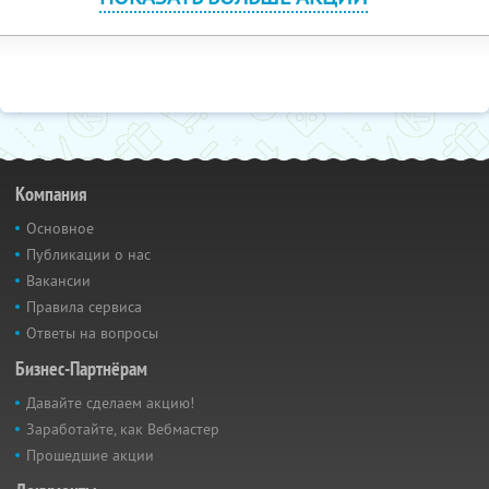
Компания
Основное
Публикации о нас
Вакансии
Правила сервиса
Ответы на вопросы
Бизнес-Партнёрам
Давайте сделаем акцию!
Заработайте, как Вебмастер
Прошедшие акции