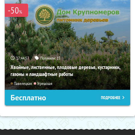
-50
%
17:44:56
Получили:
15
Хвойные, лиственные, плодовые деревья, кустарники,
газоны и ландшафтные работы
Павелецкая
Угрешская
Бесплатно
ПОДРОБНЕЕ