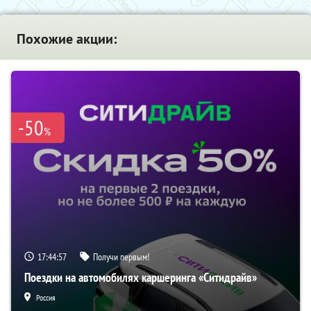
Похожие акции:
-50
%
17:44:56
Получи первым!
Поездки на автомобилях каршеринга «Ситидрайв»
Россия