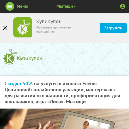
Меню
Мытищи
КупиКупон
Мобильное приложение
Загрузить
ещё удобнее
Скидка 50%
на услуги психолога Елены
Цыгановой: онлайн-консультации, мастер-класс
для развития осознанности, профориентация для
школьников, игра «Лила». Мытищи