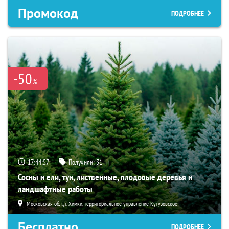
Промокод
ПОДРОБНЕЕ
-50
%
17:44:56
Получили:
31
Сосны и ели, туи, лиственные, плодовые деревья и
ландшафтные работы
Московская обл., г. Химки, территориальное управление Кутузовское
Бесплатно
ПОДРОБНЕЕ