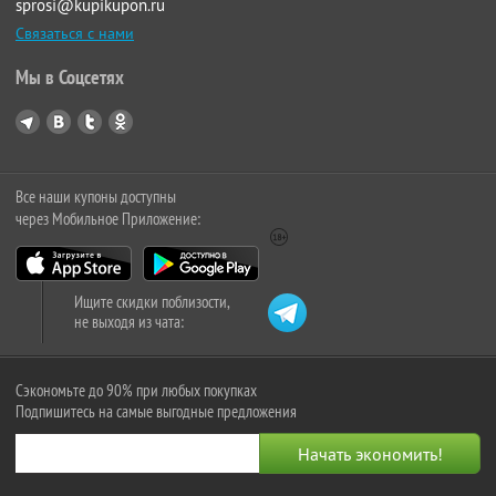
sprosi@kupikupon.ru
Связаться с нами
Мы в Соцсетях
Все наши купоны доступны
через Мобильное Приложение:
Ищите скидки поблизости,
не выходя из чата:
Сэкономьте до 90% при любых покупках
Подпишитесь на самые выгодные предложения