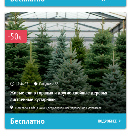
-50
%
17:44:56
Получили:
53
Живые ели в горшках и другие хвойные деревья,
лиственные кустарники
Московская обл., г. Химки, территориальное управление Кутузовское
Бесплатно
ПОДРОБНЕЕ