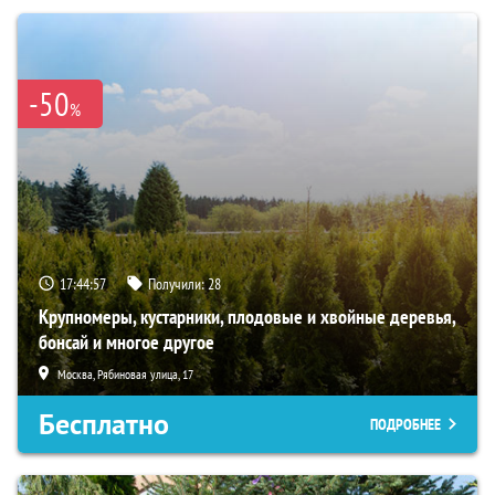
-50
%
17:44:56
Получили:
28
Крупномеры, кустарники, плодовые и хвойные деревья,
бонсай и многое другое
Москва, Рябиновая улица, 17
Бесплатно
ПОДРОБНЕЕ