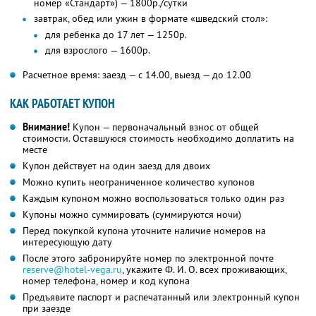
номер «Стандарт») — 1800р./сутки
завтрак, обед или ужин в формате «шведский стол»:
для ребенка до 17 лет — 1250р.
для взрослого — 1600р.
Расчетное время: заезд — с 14.00, выезд — до 12.00
КАК РАБОТАЕТ КУПОН
Внимание!
Купон — первоначальный взнос от общей
стоимости. Оставшуюся стоимость необходимо доплатить на
месте
Купон действует на один заезд для двоих
Можно купить неограниченное количество купонов
Каждым купоном можно воспользоваться только один раз
Купоны можно суммировать (суммируются ночи)
Перед покупкой купона уточните наличие номеров на
интересующую дату
После этого забронируйте номер по электронной почте
reserve@hotel-vega.ru
,
укажите
Ф. И. О.
всех проживающих,
номер телефона, номер и код купона
Предъявите паспорт и распечатанный или электронный купон
при заезде