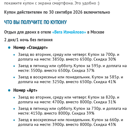
покажите купон с экрана смартфона. Это удобно :)
Купон действителен по 30 сентября 2026 включительно
ЧТО ВЫ ПОЛУЧИТЕ ПО КУПОНУ
Отдых для двоих в отеле
«Вега Измайлово»
в Москве
2 дня/1 ночь без питания
Номер «Стандарт»
Заезд во вторник, среду или четверг. Купон за 700р. и
доплата на месте: 3850р. вместо 6500р.
Скидка 30%
Заезд в пятницу или субботу. Купон за 595р. и доплата на
месте: 3500р. вместо 6500р.
Скидка 37%
Заезд в воскресенье или понедельник. Купон за 585р. и
доплата на месте: 3250р. вместо 6500р.
Скидка 41%
Номер «Арт»
Заезд во вторник, среду или четверг. Купон за 820р. и
доплата на месте: 4700р. вместо 8000р.
Скидка 31%
Заезд в пятницу или субботу. Купон за 730р. и доплата на
месте: 4150р. вместо 8000р.
Скидка 39%
Заезд в воскресенье или понедельник. Купон за 660р. и
доплата на месте: 3900р. вместо 8000р.
Скидка 43%