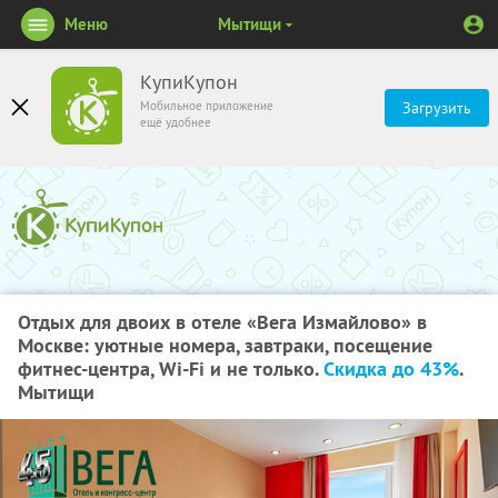
Меню
Мытищи
КупиКупон
Мобильное приложение
Загрузить
ещё удобнее
Отдых для двоих в отеле «Вега Измайлово» в
Москве: уютные номера, завтраки, посещение
фитнес-центра, Wi-Fi и не только.
Скидка до 43%
.
Мытищи