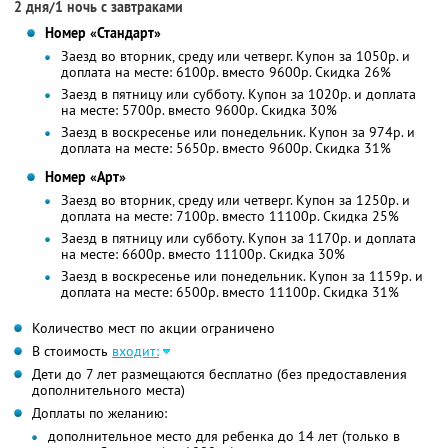
2 дня/1 ночь с завтраками
Номер «Стандарт»
Заезд во вторник, среду или четверг. Купон за 1050р. и
доплата на месте: 6100р. вместо 9600р.
Скидка 26%
Заезд в пятницу или субботу. Купон за 1020р. и доплата
на месте: 5700р. вместо 9600р.
Скидка 30%
Заезд в воскресенье или понедельник. Купон за 974р. и
доплата на месте: 5650р. вместо 9600р.
Скидка 31%
Номер «Арт»
Заезд во вторник, среду или четверг. Купон за 1250р. и
доплата на месте: 7100р. вместо 11100р.
Скидка 25%
Заезд в пятницу или субботу. Купон за 1170р. и доплата
на месте: 6600р. вместо 11100р.
Скидка 30%
Заезд в воскресенье или понедельник. Купон за 1159р. и
доплата на месте: 6500р. вместо 11100р.
Скидка 31%
Количество мест по акции ограничено
В стоимость
входит:
Дети до 7 лет размещаются бесплатно (без предоставления
дополнительного места)
Доплаты по желанию:
дополнительное место для ребенка до 14 лет (только в