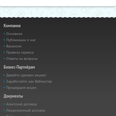
Компания
Основное
Публикации о нас
Вакансии
Правила сервиса
Ответы на вопросы
Бизнес-Партнёрам
Давайте сделаем акцию!
Заработайте, как Вебмастер
Прошедшие акции
Документы
Агентский договор
Лицензионный договор