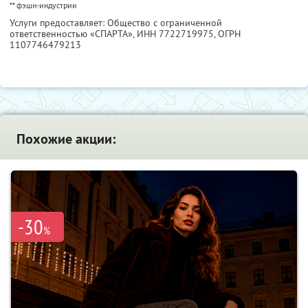
** фэшн-индустрии
Услуги предоставляет: Общество с ограниченной
ответственностью «СПАРТА»,
ИНН 7722719975
, ОГРН
1107746479213
Похожие акции:
-30
%