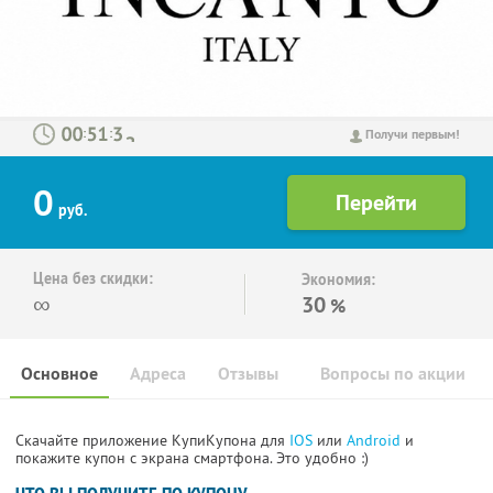
:
:
Получи первым!
0
руб.
Цена без скидки:
Экономия:
∞
30
%
Основное
Адреса
Отзывы
Вопросы по акции
Скачайте приложение КупиКупона для
IOS
или
Android
и
покажите купон с экрана смартфона. Это удобно :)