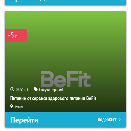
-5
%
03:51:03
Получи первым!
Питание от сервиса здорового питания BeFit
Россия
Перейти
ПОДРОБНЕЕ