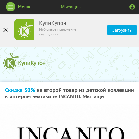
Меню
Мытищи
КупиКупон
Мобильное приложение
Загрузить
ещё удобнее
Скидка 30%
на второй товар из детской коллекции
в интернет-магазине INCANTO. Мытищи