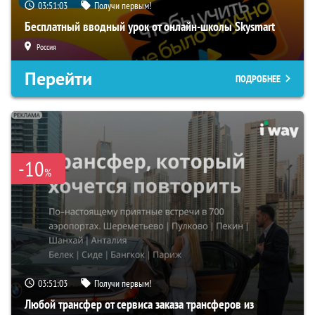
03:51:03
Получи первым!
Бесплатный вводный урок от онлайн-школы Skysmart
Россия
Перейти
ПОДРОБНЕЕ
-10
%
03:51:03
Получи первым!
Любой трансфер от сервиса заказа трансферов из