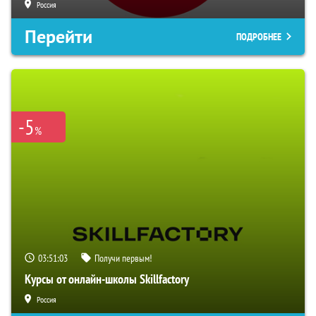
Россия
Перейти
ПОДРОБНЕЕ
-5
%
03:51:03
Получи первым!
Курсы от онлайн-школы Skillfactory
Россия