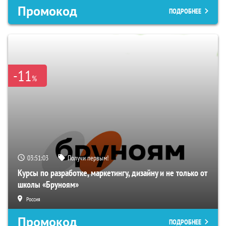
Промокод
ПОДРОБНЕЕ
-11
%
03:51:03
Получи первым!
Курсы по разработке, маркетингу, дизайну и не только от
школы «Бруноям»
Россия
Промокод
ПОДРОБНЕЕ