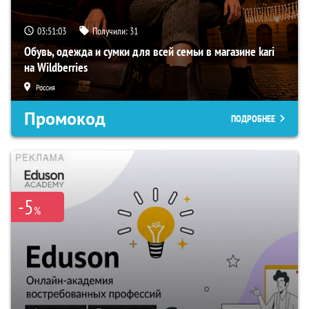
03:51:03
Получили:
31
Обувь, одежда и сумки для всей семьи в магазине kari
на Wildberries
Россия
Промокод
ПОДРОБНЕЕ
-5
%