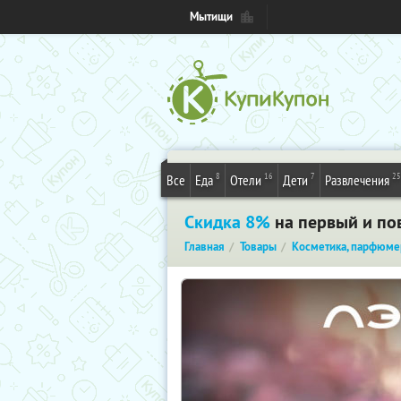
Мытищи
8
16
7
25
Все
Еда
Отели
Дети
Развлечения
Скидка 8%
на первый и по
Главная
Товары
Косметика, парфюме