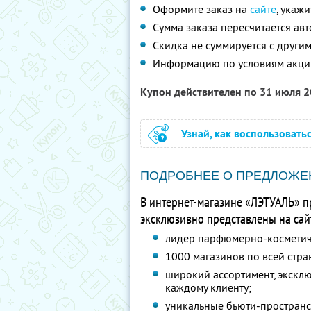
Оформите заказ на
сайте
, укаж
Сумма заказа пересчитается ав
Скидка не суммируется с друг
Информацию по условиям акци
Купон действителен по 31 июля 
Узнай, как воспользовать
ПОДРОБНЕЕ О ПРЕДЛОЖЕ
В интернет-магазине «ЛЭТУАЛЬ» п
эксклюзивно представлены на сайт
лидер парфюмерно-косметиче
1000 магазинов по всей стра
широкий ассортимент, экскл
каждому клиенту;
уникальные бьюти-пространст