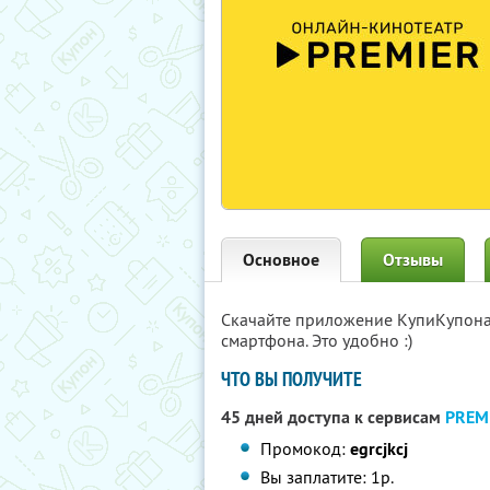
Основное
Отзывы
Скачайте приложение КупиКупон
смартфона. Это удобно :)
ЧТО ВЫ ПОЛУЧИТЕ
45 дней доступа к сервисам
PREM
Промокод:
egrcjkcj
Вы заплатите: 1р.