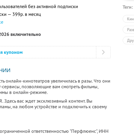
ользователей без активной подписки
Теги:
ски — 399р. в месяц
Кин
ке
Раз
 2026 включительно
Дру
Раз
ся купоном
НИИ
сть онлайн-кинотеатров увеличилась в разы. Что они
т-сервисы, позволяющие вам смотреть фильмы,
ммы в онлайн-режиме.
. Здесь вас ждет эксклюзивный контент. Вы
ламы, на любом устройстве и подключить к своему
 ограниченной ответственностью "Перфлюенс",
ИНН