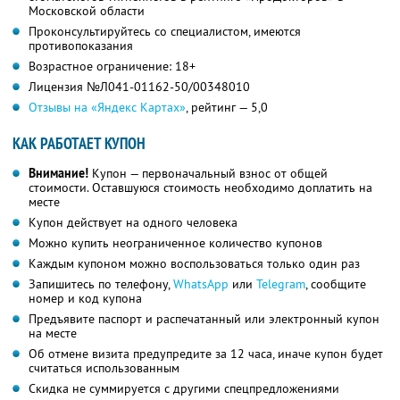
Московской области
Проконсультируйтесь со специалистом, имеются
противопоказания
Возрастное ограничение: 18+
Лицензия №Л041-01162-50/00348010
Отзывы на «Яндекс Картах»
, рейтинг — 5,0
КАК РАБОТАЕТ КУПОН
Внимание!
Купон — первоначальный взнос от общей
стоимости. Оставшуюся стоимость необходимо доплатить на
месте
Купон действует на одного человека
Можно купить неограниченное количество купонов
Каждым купоном можно воспользоваться только один раз
Запишитесь по телефону,
WhatsApp
или
Telegram
, сообщите
номер и код купона
Предъявите паспорт и распечатанный или электронный купон
на месте
Об отмене визита предупредите за 12 часа, иначе купон будет
считаться использованным
Скидка не суммируется с другими спецпредложениями