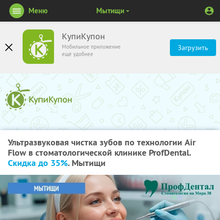
Меню
Мытищи
КупиКупон
Мобильное приложение
Загрузить
ещё удобнее
Ультразвуковая чистка зубов по технологии Air
Flow в стоматологической клинике ProfDental.
Скидка до 35%
. Мытищи