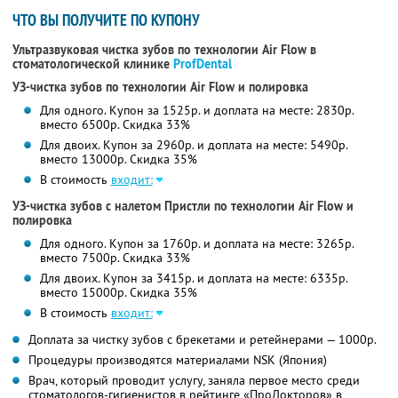
ЧТО ВЫ ПОЛУЧИТЕ ПО КУПОНУ
Ультразвуковая чистка зубов по технологии Air Flow в
стоматологической клинике
ProfDental
УЗ-чистка зубов по технологии Air Flow и полировка
Для одного. Купон за 1525р. и доплата на месте: 2830р.
вместо 6500р. Скидка 33%
Для двоих. Купон за 2960р. и доплата на месте: 5490р.
вместо 13000р. Скидка 35%
В стоимость
входит:
УЗ-чистка зубов с налетом Пристли по технологии Air Flow и
полировка
Для одного. Купон за 1760р. и доплата на месте: 3265р.
вместо 7500р. Скидка 33%
Для двоих. Купон за 3415р. и доплата на месте: 6335р.
вместо 15000р. Скидка 35%
В стоимость
входит:
Доплата за чистку зубов с брекетами и ретейнерами — 1000р.
Процедуры производятся материалами NSK (Япония)
Врач, который проводит услугу, заняла первое место среди
стоматологов-гигиенистов в рейтинге «ПроДокторов» в