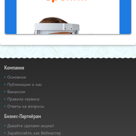
Компания
Основное
Публикации о нас
Вакансии
Правила сервиса
Ответы на вопросы
Бизнес-Партнёрам
Давайте сделаем акцию!
Заработайте, как Вебмастер