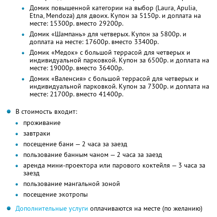
Домик повышенной категории на выбор (Laura, Apulia,
Etna, Mendoza) для двоих. Купон за 5150р. и доплата на
месте: 15300р. вместо 29200р.
Домик «Шампань» для четверых. Купон за 5800р. и
доплата на месте: 17600р. вместо 33400р.
Домик «Медок» с большой террасой для четверых и
индивидуальной парковкой. Купон за 6500р. и доплата на
месте: 19000р. вместо 36400р.
Домик «Валенсия» с большой террасой для четверых и
индивидуальной парковкой. Купон за 7300р. и доплата на
месте: 21700р. вместо 41400р.
В стоимость входит:
проживание
завтраки
посещение бани — 2 часа за заезд
пользование банным чаном — 2 часа за заезд
аренда мини-проектора или парового коктейля — 3 часа за
заезд
пользование мангальной зоной
посещение экотропы
Дополнительные услуги
оплачиваются на месте (по желанию)