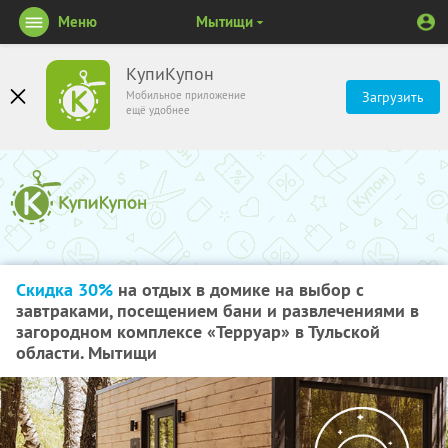
Меню
Мытищи
КупиКупон
Мобильное приложение
Загрузить
ещё удобнее
Скидка 30%
на отдых в домике на выбор с
завтраками, посещением бани и развлечениями в
загородном комплексе «Терруар» в Тульской
области. Мытищи