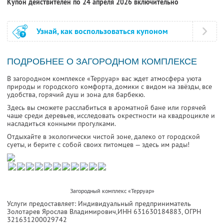
Купон действителен по 24 апреля 2026 включительно
Узнай, как воспользоваться купоном
ПОДРОБНЕЕ О ЗАГОРОДНОМ КОМПЛЕКСЕ
В загородном комплексе «Терруар» вас ждет атмосфера уюта
природы и городского комфорта, домики с видом на звёзды, все
удобства, горячий душ и зона для барбекю.
Здесь вы сможете расслабиться в ароматной бане или горячей
чаше среди деревьев, исследовать окрестности на квадроцикле и
насладиться конными прогулками.
Отдыхайте в экологически чистой зоне, далеко от городской
суеты, и берите с собой своих питомцев — здесь им рады!
Загородный комплекс «Терруар»
Услуги предоставляет: Индивидуальный предприниматель
Золотарев Ярослав Владимирович,
ИНН 631630184883
, ОГРН
321631200029742