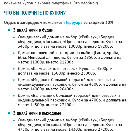
покажите купон с экрана смартфона. Это удобно :)
ЧТО ВЫ ПОЛУЧИТЕ ПО КУПОНУ
Отдых в загородном комплексе
«Терруар»
со скидкой 30%
3 дня/2 ночи в будни
Скандинавский домик на выбор («Рейнау», «Бордо»,
«Бургундия», «Тоскана», «Прованс») для двоих. Купон за
3450р. и доплата на месте: 10000р. вместо 19200р.
Домик повышенной категории на выбор (Laura, Apulia,
Etna, Mendoza) для двоих. Купон за 3850р. и доплата на
месте: 11000р. вместо 21200р.
Домик «Шампань» для четверых. Купон за 4500р. и
доплата на месте: 13000р. вместо 25000р.
Домик «Медок» с большой террасой для четверых и
индивидуальной парковкой. Купон за 4500р. и доплата на
месте: 14000р. вместо 26400р.
Домик «Валенсия» с большой террасой для четверых и
индивидуальной парковкой. Купон за 4700р. и доплата на
месте: 14500р. вместо 27400р.
3 дня/2 ночи в выходные
Скандинавский домик на выбор («Рейнау», «Бордо»,
«Бургундия», «Тоскана», «Прованс») для двоих. Купон за
4750р. и доплата на месте: 14300р. вместо 27200р.