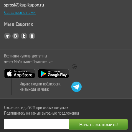
sprosi@kupikupon.ru
Связаться с нами
Мы в Соцсетях
Все наши купоны доступны
через Мобильное Приложение:
Ищите скидки поблизости,
не выходя из чата:
Сэкономьте до 90% при любых покупках
Подпишитесь на самые выгодные предложения