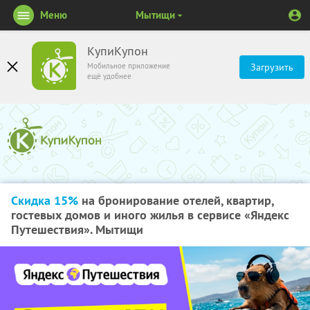
Меню
Мытищи
КупиКупон
Мобильное приложение
Загрузить
ещё удобнее
Скидка 15%
на бронирование отелей, квартир,
гостевых домов и иного жилья в сервисе «Яндекс
Путешествия». Мытищи