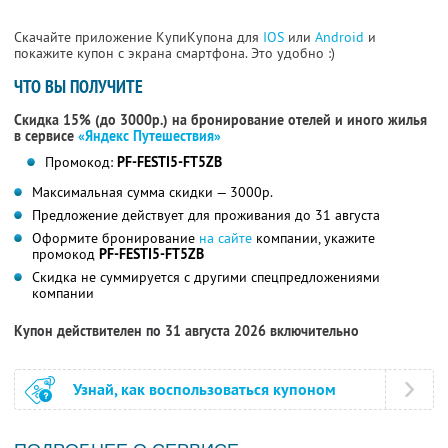
Скачайте приложение КупиКупона для
IOS
или
Android
и
покажите купон с экрана смартфона. Это удобно :)
ЧТО ВЫ ПОЛУЧИТЕ
Скидка 15% (до 3000р.) на бронирование отелей и иного жилья
в сервисе
«Яндекс Путешествия»
Промокод:
PF-FESTI5-FT5ZB
Максимальная сумма скидки — 3000р.
Предложение действует для проживания до 31 августа
Оформите бронирование
на сайте
компании, укажите
промокод
PF-FESTI5-FT5ZB
Скидка не суммируется с другими спецпредложениями
компании
Купон действителен по 31 августа 2026 включительно
Узнай, как воспользоваться купоном