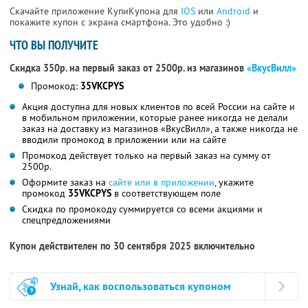
Скачайте приложение КупиКупона для
IOS
или
Android
и
покажите купон с экрана смартфона. Это удобно :)
ЧТО ВЫ ПОЛУЧИТЕ
Скидка 350р. на первый заказ от 2500р. из магазинов
«ВкусВилл»
Промокод:
35VKCPYS
Акция доступна для новых клиентов по всей России на сайте и
в мобильном приложении, которые ранее никогда не делали
заказ на доставку из магазинов «ВкусВилл», а также никогда не
вводили промокод в приложении или на сайте
Промокод действует только на первый заказ на сумму от
2500р.
Оформите заказ на
сайте или в приложении
, укажите
промокод
35VKCPYS
в соответствующем поле
Скидка по промокоду суммируется со всеми акциями и
спецпредложениями
Купон действителен по 30 сентября 2025 включительно
Узнай, как воспользоваться купоном