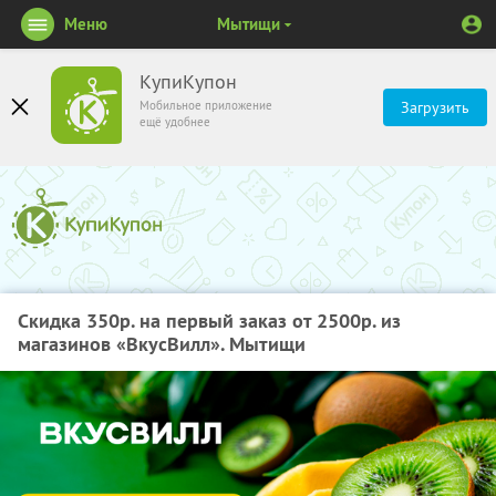
Меню
Мытищи
КупиКупон
Мобильное приложение
Загрузить
ещё удобнее
Скидка 350р. на первый заказ от 2500р. из
магазинов «ВкусВилл». Мытищи