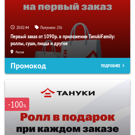
20:02:43
Получили:
256
Первый заказ от 1090р. в приложении TanukiFamily:
роллы, суши, пицца и другое
Россия
Промокод
ПОДРОБНЕЕ
-100
%