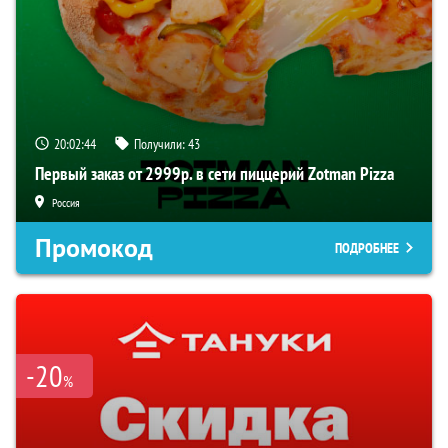
20:02:43
Получили:
43
Первый заказ от 2999р. в сети пиццерий Zotman Pizza
Россия
Промокод
ПОДРОБНЕЕ
-20
%