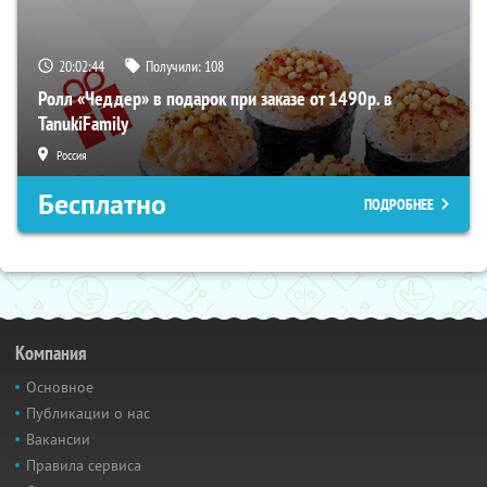
20:02:43
Получили:
108
Ролл «Чеддер» в подарок при заказе от 1490р. в
TanukiFamily
Россия
Бесплатно
ПОДРОБНЕЕ
Компания
Основное
Публикации о нас
Вакансии
Правила сервиса