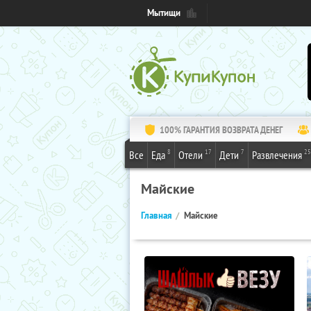
Мытищи
100% ГАРАНТИЯ ВОЗВРАТА ДЕНЕГ
8
17
7
25
Все
Еда
Отели
Дети
Развлечения
Майские
Главная
Майские