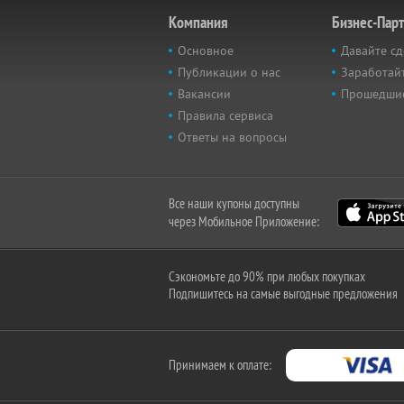
Компания
Бизнес-Пар
Основное
Давайте сд
Публикации о нас
Заработайт
Вакансии
Прошедши
Правила сервиса
Ответы на вопросы
Все наши купоны доступны
через Мобильное Приложение:
Сэкономьте до 90% при любых покупках
Подпишитесь на самые выгодные предложения
Принимаем к оплате: