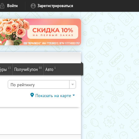
Войти
Зарегистрироваться
13
88
1
Туры
ПолучиКупон
Авто
По рейтингу
Показать на карте