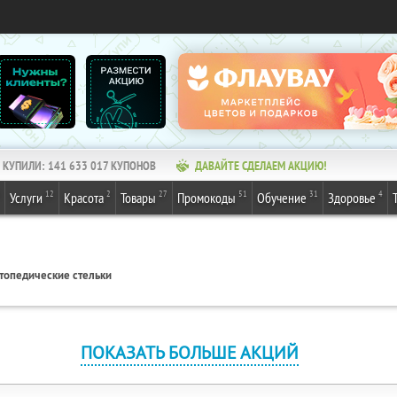
КУПИЛИ:
141 633 017
КУПОНОВ
ДАВАЙТЕ СДЕЛАЕМ АКЦИЮ!
12
2
27
51
31
4
Услуги
Красота
Товары
Промокоды
Обучение
Здоровье
топедические стельки
ПОКАЗАТЬ БОЛЬШЕ АКЦИЙ