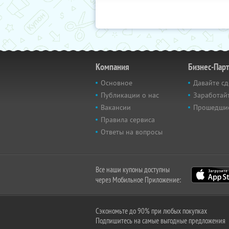
Компания
Бизнес-Пар
Основное
Давайте сд
Публикации о нас
Заработайт
Вакансии
Прошедши
Правила сервиса
Ответы на вопросы
Все наши купоны доступны
через Мобильное Приложение:
Сэкономьте до 90% при любых покупках
Подпишитесь на самые выгодные предложения