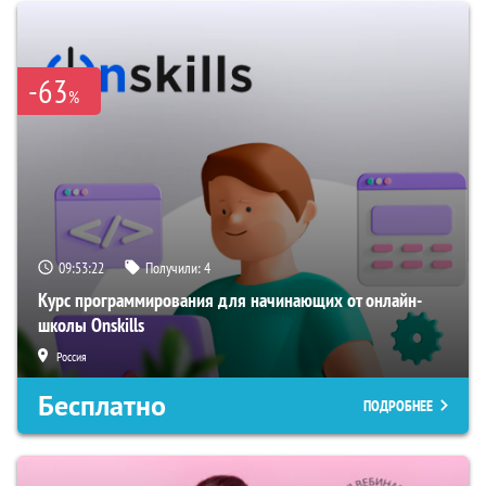
-63
%
09:53:21
Получили:
4
Курс программирования для начинающих от онлайн-
школы Onskills
Россия
Бесплатно
ПОДРОБНЕЕ