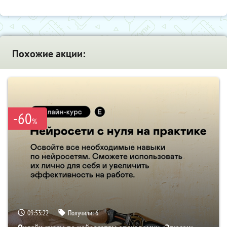
Похожие акции:
-60
%
09:53:21
Получили:
6