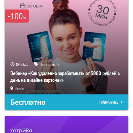
-100
%
09:53:21
Получили:
48
Вебинар «Как удаленно зарабатывать от 3000 рублей в
день на дизайне карточек»
Россия
Бесплатно
ПОДРОБНЕЕ