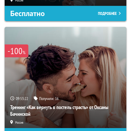
Россия
Бесплатно
ПОДРОБНЕЕ
-100
%
09:53:21
Получили:
16
Тренинг «Как вернуть в постель страсть» от Оксаны
Бачинской
Россия