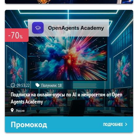
-70
%
09:53:21
Получили:
18
Подписка на онлайн-курсы по AI и нейросетям от Open
Agents Academy
Россия
Промокод
ПОДРОБНЕЕ