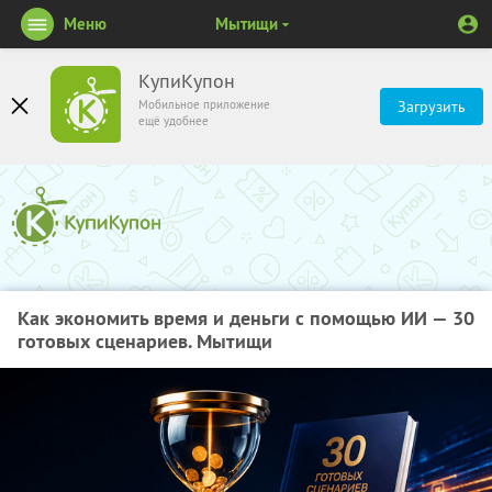
Меню
Мытищи
КупиКупон
Мобильное приложение
Загрузить
ещё удобнее
Как экономить время и деньги с помощью ИИ — 30
готовых сценариев. Мытищи