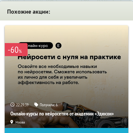
Похожие акции:
-60
%
22:29:38
Получили:
6
Онлайн-курсы по нейросетям от академии «Эдюсон»
Москва