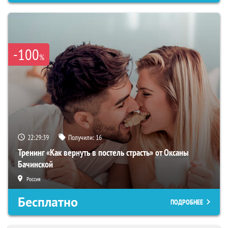
-100
%
22:29:38
Получили:
16
Тренинг «Как вернуть в постель страсть» от Оксаны
Бачинской
Россия
Бесплатно
ПОДРОБНЕЕ