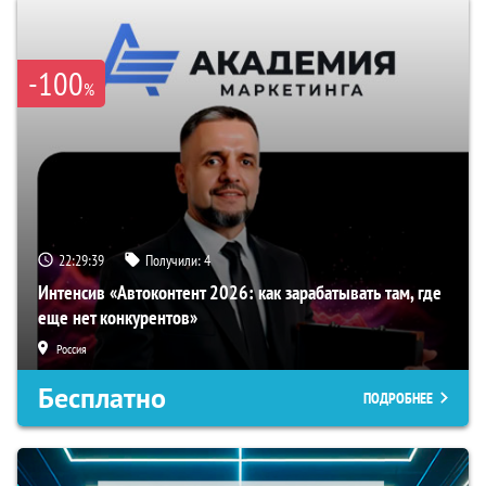
-100
%
22:29:38
Получили:
4
Интенсив «Автоконтент 2026: как зарабатывать там, где
еще нет конкурентов»
Россия
Бесплатно
ПОДРОБНЕЕ