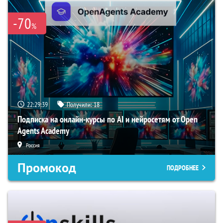
-70
%
22:29:38
Получили:
18
Подписка на онлайн-курсы по AI и нейросетям от Open
Agents Academy
Россия
Промокод
ПОДРОБНЕЕ