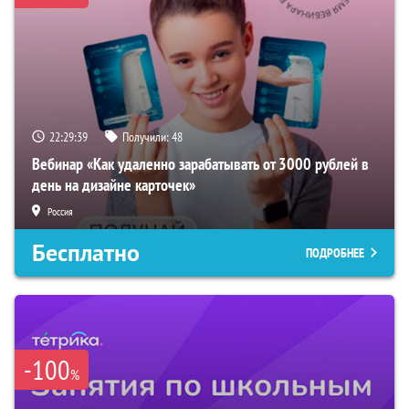
22:29:38
Получили:
48
Вебинар «Как удаленно зарабатывать от 3000 рублей в
день на дизайне карточек»
Россия
Бесплатно
ПОДРОБНЕЕ
-100
%