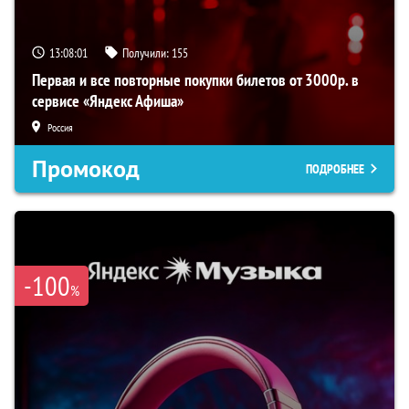
13:08:00
Получили:
155
Первая и все повторные покупки билетов от 3000р. в
сервисе «Яндекс Афиша»
Россия
Промокод
ПОДРОБНЕЕ
-100
%