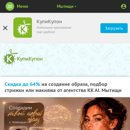
Меню
Мытищи
КупиКупон
Мобильное приложение
Загрузить
ещё удобнее
Скидка до 64%
на создание образа, подбор
стрижки или макияжа от агентства KK AI. Мытищи