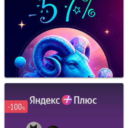
-100
%