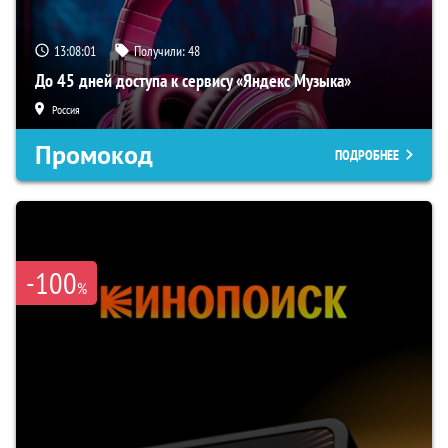
13:08:00
Получили:
48
До 45 дней доступа к сервису «Яндекс Музыка»
Россия
Промокод
ПОДРОБНЕЕ
-100
%