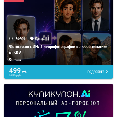
13:08:00
Купили:
81
Фотосессия с ИИ: 3 нейрофотографии в любой тематике
от KK AI
Россия
499
ПОДРОБНЕЕ
руб.
1290
руб.