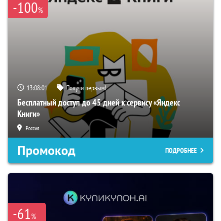
-100
%
13:08:00
Получи первым!
Бесплатный доступ до 45 дней к сервису «Яндекс
Книги»
Россия
Промокод
ПОДРОБНЕЕ
-61
%