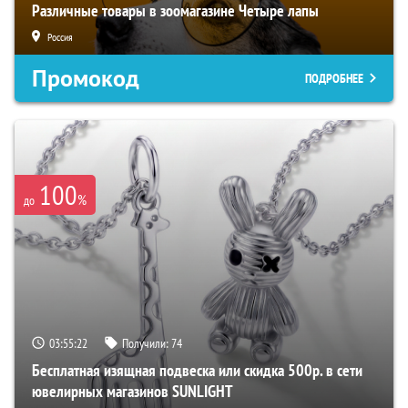
Различные товары в зоомагазине Четыре лапы
Россия
Промокод
ПОДРОБНЕЕ
100
%
до
03:55:21
Получили:
74
Бесплатная изящная подвеска или скидка 500р. в сети
ювелирных магазинов SUNLIGHT