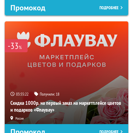
Промокод
ПОДРОБНЕЕ
-33
%
03:55:21
Получили:
18
Скидка 1000р. на первый заказ на маркетплейсе цветов
и подарков «Флаувау»
Россия
Промокод
ПОДРОБНЕЕ