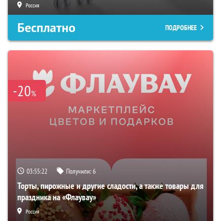
Россия
Бесплатно
ПОДРОБНЕЕ
-20
%
03:55:21
Получили:
6
Торты, пирожные и другие сладости, а также товары для
праздника на «Флаувау»
Россия