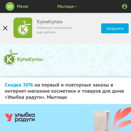
Меню
Мытищи
КупиКупон
Мобильное приложение
Загрузить
ещё удобнее
Скидка 30%
на первый и повторные заказы в
интернет-магазине косметики и товаров для дома
«Улыбка радуги». Мытищи