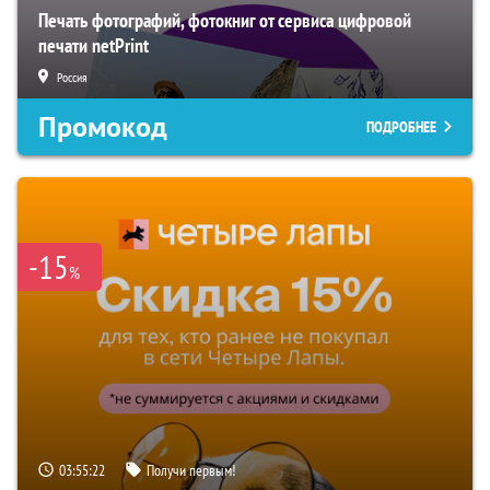
Печать фотографий, фотокниг от сервиса цифровой
печати netPrint
Россия
Промокод
ПОДРОБНЕЕ
-15
%
03:55:21
Получи первым!