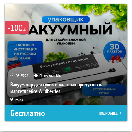
-100
%
03:55:21
Получили:
186
Вакууматор для сухих и влажных продуктов на
маркетплейсе Wildberries
Россия
Бесплатно
ПОДРОБНЕЕ