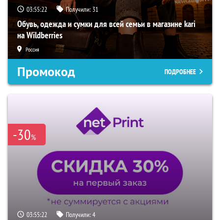
03:55:21
Получили:
31
Обувь, одежда и сумки для всей семьи в магазине kari
на Wildberries
Россия
Промокод
ПОДРОБНЕЕ
-30
%
03:55:21
Получили:
4