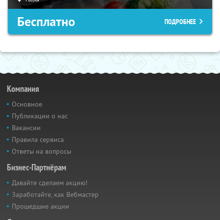
Бесплатно
ПОДРОБНЕЕ
Компания
Основное
Публикации о нас
Вакансии
Правила сервиса
Ответы на вопросы
Бизнес-Партнёрам
Давайте сделаем акцию!
Заработайте, как Вебмастер
Прошедшие акции