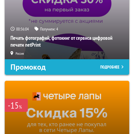
00:56:03
Получили:
4
Печать фотографий, фотокниг от сервиса цифровой
печати netPrint
Россия
Промокод
ПОДРОБНЕЕ
-15
%