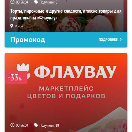
00:56:03
Получили:
6
Торты, пирожные и другие сладости, а также товары для
праздника на «Флаувау»
Россия
Промокод
ПОДРОБНЕЕ
-33
%
00:56:03
Получили:
18