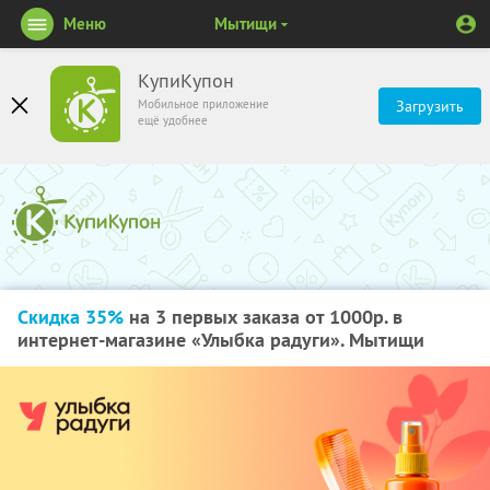
Меню
Мытищи
КупиКупон
Мобильное приложение
Загрузить
ещё удобнее
Скидка 35%
на 3 первых заказа от 1000р. в
интернет-магазине «Улыбка радуги». Мытищи