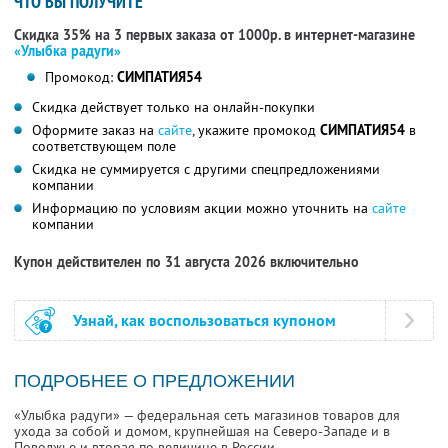
ЧТО ВЫ ПОЛУЧИТЕ
Скидка 35% на 3 первых заказа от 1000р. в интернет-магазине
«Улыбка радуги»
Промокод:
СИМПАТИЯ54
Скидка действует только на онлайн-покупки
Оформите заказ на
сайте
, укажите промокод
СИМПАТИЯ54
в
соответствующем поле
Скидка не суммируется с другими спецпредложениями
компании
Информацию по условиям акции можно уточнить на
сайте
компании
Купон действителен по 31 августа 2026 включительно
Узнай, как воспользоваться купоном
ПОДРОБНЕЕ О ПРЕДЛОЖЕНИИ
«Улыбка радуги» — федеральная сеть магазинов товаров для
ухода за собой и домом, крупнейшая на Северо-Западе и в
Поволжье и вторая по величине в России.