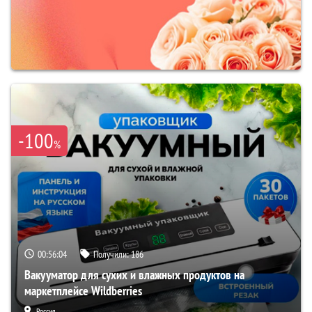
-100
%
00:56:03
Получили:
186
Вакууматор для сухих и влажных продуктов на
маркетплейсе Wildberries
Россия