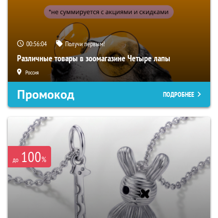
00:56:03
Получи первым!
Различные товары в зоомагазине Четыре лапы
Россия
Промокод
ПОДРОБНЕЕ
100
%
до