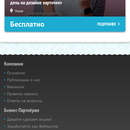
день на дизайне карточек»
Россия
Бесплатно
ПОДРОБНЕЕ
Компания
Основное
Публикации о нас
Вакансии
Правила сервиса
Ответы на вопросы
Бизнес-Партнёрам
Давайте сделаем акцию!
Заработайте, как Вебмастер