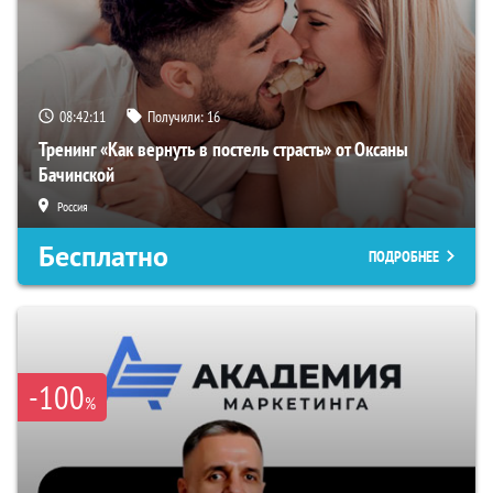
08:42:10
Получили:
16
Тренинг «Как вернуть в постель страсть» от Оксаны
Бачинской
Россия
Бесплатно
ПОДРОБНЕЕ
-100
%