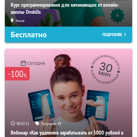
Курс программирования для начинающих от онлайн-
школы Onskills
Россия
Бесплатно
ПОДРОБНЕЕ
-100
%
08:42:10
Получили:
49
Вебинар «Как удаленно зарабатывать от 3000 рублей в